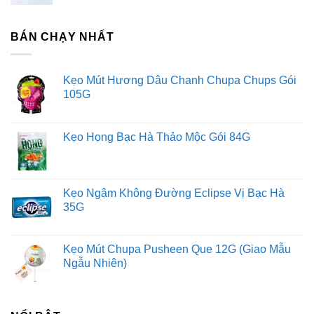
BÁN CHẠY NHẤT
Kẹo Mút Hương Dâu Chanh Chupa Chups Gói
105G
Kẹo Họng Bạc Hà Thảo Mộc Gói 84G
Kẹo Ngậm Không Đường Eclipse Vị Bạc Hà
35G
Kẹo Mút Chupa Pusheen Que 12G (Giao Mẫu
Ngẫu Nhiên)