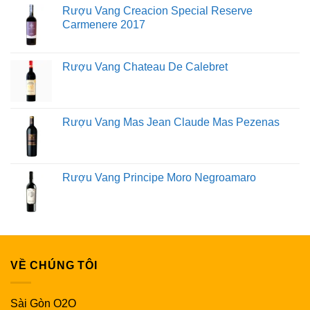
Rượu Vang Creacion Special Reserve
Carmenere 2017
Rượu Vang Chateau De Calebret
Rượu Vang Mas Jean Claude Mas Pezenas
Rượu Vang Principe Moro Negroamaro
VỀ CHÚNG TÔI
Sài Gòn O2O