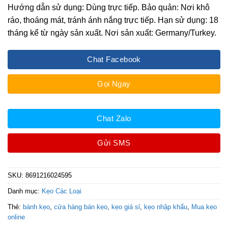
Hướng dẫn sử dụng: Dùng trực tiếp. Bảo quản: Nơi khô
ráo, thoáng mát, tránh ánh nắng trực tiếp. Hạn sử dụng: 18
tháng kể từ ngày sản xuất. Nơi sản xuất: Germany/Turkey.
Chat Facebook
Gọi Ngay
Chat Zalo
Gửi SMS
SKU:
8691216024595
Danh mục:
Kẹo Các Loại
Thẻ:
bánh kẹo
,
cửa hàng bán kẹo
,
kẹo giá sỉ
,
kẹo nhập khẩu
,
Mua kẹo
online