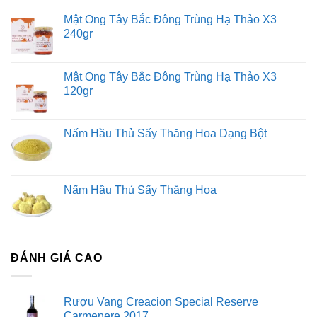
Mật Ong Tây Bắc Đông Trùng Hạ Thảo X3
240gr
Mật Ong Tây Bắc Đông Trùng Hạ Thảo X3
120gr
Nấm Hầu Thủ Sấy Thăng Hoa Dạng Bột
Nấm Hầu Thủ Sấy Thăng Hoa
ĐÁNH GIÁ CAO
Rượu Vang Creacion Special Reserve
Carmenere 2017