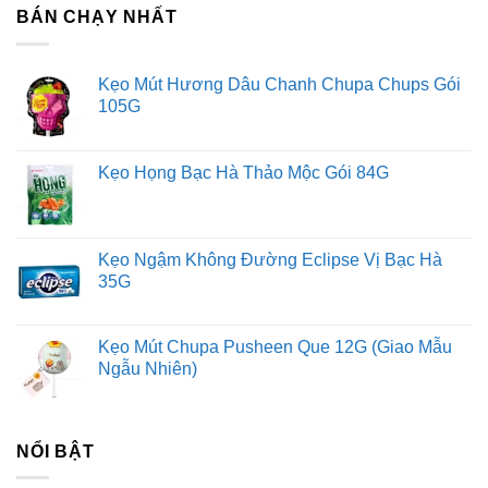
BÁN CHẠY NHẤT
Kẹo Mút Hương Dâu Chanh Chupa Chups Gói
105G
Kẹo Họng Bạc Hà Thảo Mộc Gói 84G
Kẹo Ngậm Không Đường Eclipse Vị Bạc Hà
35G
Kẹo Mút Chupa Pusheen Que 12G (Giao Mẫu
Ngẫu Nhiên)
NỔI BẬT