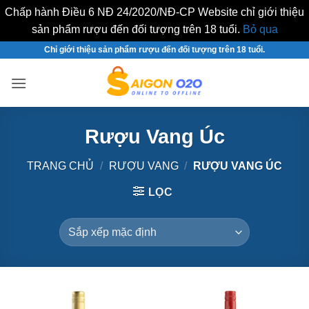
Chấp hành Điều 6 NĐ 24/2020/NĐ-CP Website chỉ giới thiệu
sản phẩm rượu đến đối tượng trên 18 tuổi.
Bỏ qua
Bỏ
Chỉ giới thiệu sản phẩm rượu đến đối tượng trên 18 tuổi.
qua
nội
dung
Rượu Vang Úc
TRANG CHỦ
/
RƯỢU VANG
/
RƯỢU VANG ÚC
LỌC