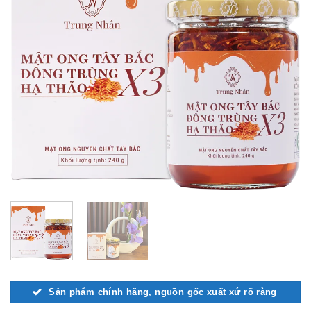
Sản phẩm chính hãng, nguồn gốc xuất xứ rõ ràng