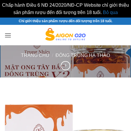
Chấp hành Điều 6 NĐ 24/2020/NĐ-CP Website chỉ giới thiệu
sản phẩm rượu đến đối tượng trên 18 tuổi.
Bỏ qua
Bỏ
Chỉ giới thiệu sản phẩm rượu đến đối tượng trên 18 tuổi.
qua
nội
dung
TRANG CHỦ
/
ĐÔNG TRÙNG HẠ THẢO