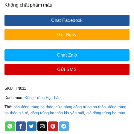
Không chất phẩm màu
Chat Facebook
Gọi Ngay
Chat Zalo
Gửi SMS
SKU:
TN011
Danh mục:
Đông Trùng Hạ Thảo
Thẻ:
bán đông trùng hạ thảo
,
cửa hàng đông trùng hạ thảo
,
đông trùng
hạ thảo giá rẻ
,
đông trùng hạ thảo khuyến mãi
,
giá đông trùng hạ thảo