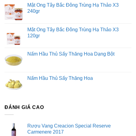
Mật Ong Tây Bắc Đông Trùng Hạ Thảo X3
240gr
Mật Ong Tây Bắc Đông Trùng Hạ Thảo X3
120gr
Nấm Hầu Thủ Sấy Thăng Hoa Dạng Bột
Nấm Hầu Thủ Sấy Thăng Hoa
Thành phần dinh dưỡng:
ĐÁNH GIÁ CAO
Đông trùng hạ thảo chứa nhiều thành phần dinh dưỡng
quý giá, bao gồm:
Rượu Vang Creacion Special Reserve
Carmenere 2017