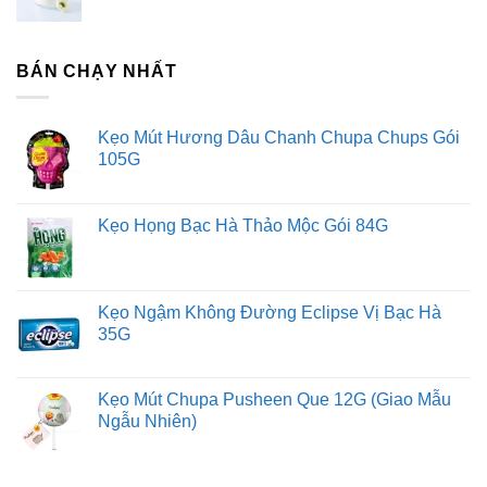
BÁN CHẠY NHẤT
Kẹo Mút Hương Dâu Chanh Chupa Chups Gói
105G
Kẹo Họng Bạc Hà Thảo Mộc Gói 84G
Kẹo Ngậm Không Đường Eclipse Vị Bạc Hà
35G
Kẹo Mút Chupa Pusheen Que 12G (Giao Mẫu
Ngẫu Nhiên)