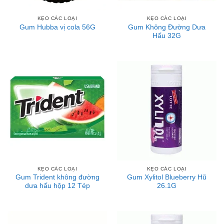
KẸO CÁC LOẠI
KẸO CÁC LOẠI
Gum Không Đường Dưa
Gum Hubba vị cola 56G
Hấu 32G
KẸO CÁC LOẠI
KẸO CÁC LOẠI
Gum Trident không đường
Gum Xylitol Blueberry Hũ
dưa hấu hộp 12 Tép
26.1G