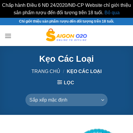
Chấp hành Điều 6 NĐ 24/2020/NĐ-CP Website chỉ giới thiệu
sản phẩm rượu đến đối tượng trên 18 tuổi.
Bỏ qua
Bỏ
Chỉ giới thiệu sản phẩm rượu đến đối tượng trên 18 tuổi.
qua
nội
dung
Kẹo Các Loại
TRANG CHỦ
/
KẸO CÁC LOẠI
LỌC