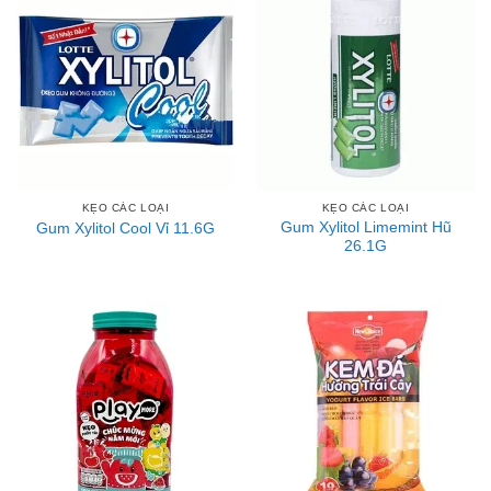
KẸO CÁC LOẠI
KẸO CÁC LOẠI
Gum Xylitol Limemint Hũ
Gum Xylitol Cool Vỉ 11.6G
26.1G