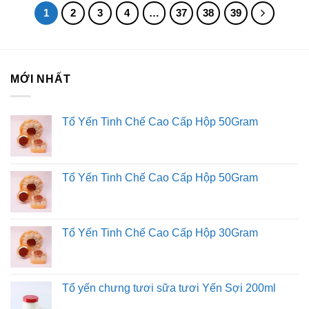
1
2
3
4
…
37
38
39
MỚI NHẤT
Tổ Yến Tinh Chế Cao Cấp Hộp 50Gram
Tổ Yến Tinh Chế Cao Cấp Hộp 50Gram
Tổ Yến Tinh Chế Cao Cấp Hộp 30Gram
Tổ yến chưng tươi sữa tươi Yến Sợi 200ml