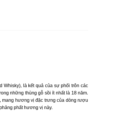
Whisky), là kết quả của sự phối trôn các
rong những thùng gỗ sồi ít nhất là 18 năm.
, mang hương vị đặc trưng của dòng rượu
phảng phất hương vị này.