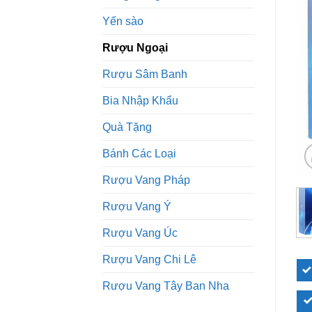
Yến sào
Rượu Ngoại
Rượu Sâm Banh
Bia Nhập Khẩu
Quà Tặng
Bánh Các Loại
Rượu Vang Pháp
Rượu Vang Ý
Rượu Vang Úc
Rượu Vang Chi Lê
Rượu Vang Tây Ban Nha