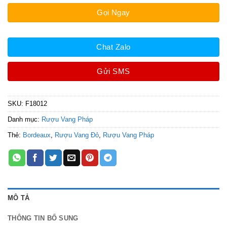
Gọi Ngay
Chat Zalo
Gửi SMS
SKU:
F18012
Danh mục:
Rượu Vang Pháp
Thẻ:
Bordeaux
,
Rượu Vang Đỏ
,
Rượu Vang Pháp
MÔ TẢ
THÔNG TIN BỔ SUNG