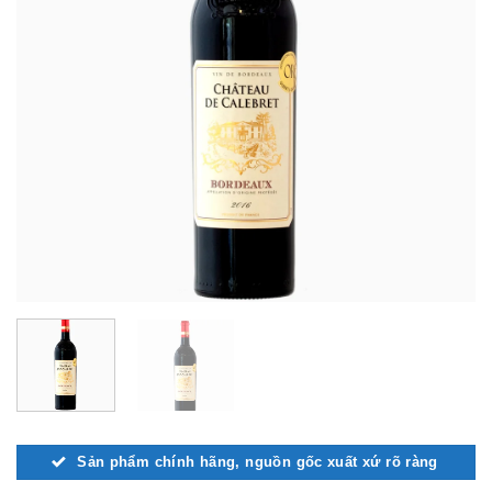
Sản phẩm chính hãng, nguồn gốc xuất xứ rõ ràng