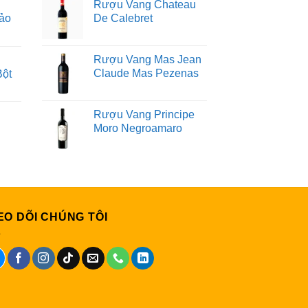
Rượu Vang Chateau
ảo
De Calebret
Rượu Vang Mas Jean
Claude Mas Pezenas
Bột
Rượu Vang Principe
Moro Negroamaro
EO DÕI CHÚNG TÔI