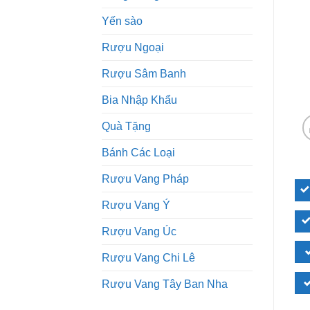
Yến sào
Rượu Ngoại
Rượu Sâm Banh
Bia Nhập Khẩu
Quà Tặng
Bánh Các Loại
Rượu Vang Pháp
Rượu Vang Ý
Rượu Vang Úc
Rượu Vang Chi Lê
Rượu Vang Tây Ban Nha