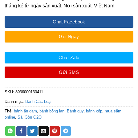
tháng kể từ ngày sản xuất. Nơi sản xuất: Việt Nam.
Chat Facebook
Gọi Ngay
Chat Zalo
Gửi SMS
SKU:
8936000130411
Danh mục:
Bánh Các Loại
Thẻ:
bánh ăn dặm
,
bánh bông lan
,
Bánh quy
,
bánh xốp
,
mua sắm
online
,
Sài Gòn O2O