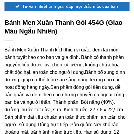
Tư vấn nhiệt tình giải đáp mọi thắc mắc của bạn
Bánh Men Xuân Thanh Gói 454G (Giao
Màu Ngẫu Nhiên)
Bánh Men Xuân Thanh kích thích vị giác, đem lại món
bánh tuyệt hảo cho bạn và gia đình. Bánh có thành phần
nguyên liệu được lựa chọn kỹ lưỡng, không chứa hóa
chất độc hại, an toàn cho người dùng.Bánh bổ sung dinh
dưỡng, giúp cơ thể luôn sẵn sàng năng lượng cho các
hoạt động hàng ngày.Sản phẩm đóng gói tiện dụng, dễ
bảo quản và đem theo cho những chuyến dã ngoại cùng
bạn bè và người thân. Thành phần: Bột năng (40%),
đường, nước cốt dừa, sữa. Kích thước: 22 x 8 x 22,5cm.
Sản phẩm đạt tiêu chuẩn an toàn thực phẩm, an toàn cho
người sử dụng.Dùng trực tiếp. Bảo quản: Nơi khô ráo,
thoáng mát, tránh ánh nắng trực tiếp. Hạn sử dụng: 12