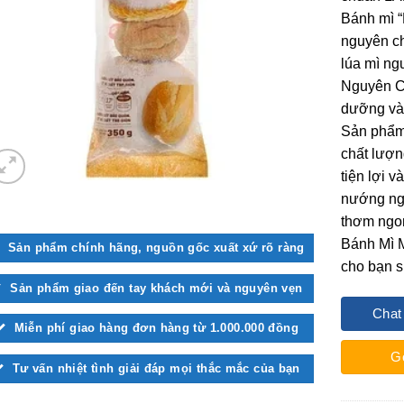
Bánh mì “
nguyên chấ
lúa mì ng
Nguyên Cá
dưỡng và 
Sản phẩm
chất lượ
tiện lợi 
nướng nga
thơm ngon
Bánh Mì 
Sản phẩm chính hãng, nguồn gốc xuất xứ rõ ràng
cho bạn 
Sản phẩm giao đến tay khách mới và nguyên vẹn
Chat
Miễn phí giao hàng đơn hàng từ 1.000.000 đồng
G
Tư vấn nhiệt tình giải đáp mọi thắc mắc của bạn