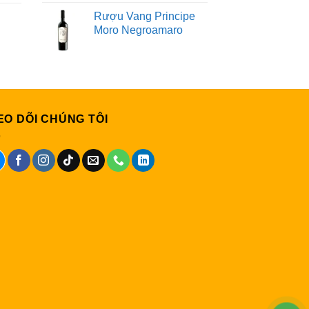
Rượu Vang Principe
Moro Negroamaro
EO DÕI CHÚNG TÔI