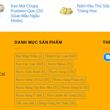
Kẹo Mút Chupa
Nấm Hầu Thủ Sấy
Pusheen Que 12G
Thăng Hoa
(Giao Mẫu Ngẫu
Nhiên)
DANH MỤC SẢN PHẨM
TH
Bia Nhập Khẩu
(1)
Bánh Các Loại
(513)
Kẹo Các Loại
(463)
Rượu Ngoại
(31)
Rượu Sâm Banh
(6)
Rượu Vang
(134)
Chí
Rượu Vang Chi Lê
(39)
Rượu Vang Pháp
(41)
Rượu Vang Tây Ban Nha
(5)
Rượu Vang Úc
(5)
Rượu Vang Ý
(44)
Thực phẩm bổ sung
(101)
Yến sào
(64)
Đông Trùng Hạ Thảo
(19)