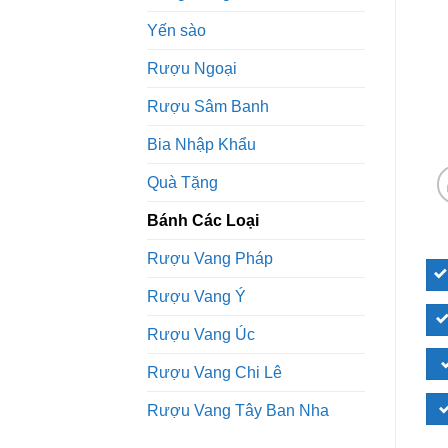
Yến sào
Rượu Ngoại
Rượu Sâm Banh
Bia Nhập Khẩu
Quà Tặng
Bánh Các Loại
Rượu Vang Pháp
Rượu Vang Ý
Rượu Vang Úc
Rượu Vang Chi Lê
Rượu Vang Tây Ban Nha