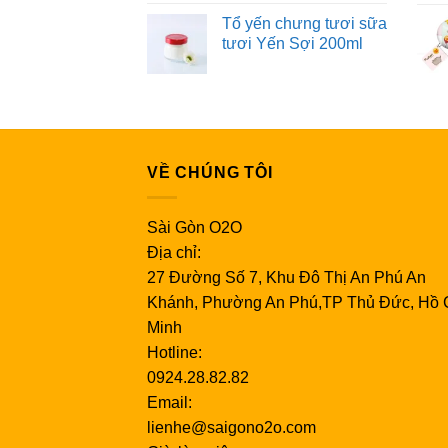
Tổ yến chưng tươi sữa
tươi Yến Sợi 200ml
VỀ CHÚNG TÔI
Sài Gòn O2O
Địa chỉ:
27 Đường Số 7, Khu Đô Thị An Phú An
Khánh, Phường An Phú,TP Thủ Đức, Hồ 
Minh
Hotline:
0924.28.82.82
Email:
lienhe@saigono2o.com