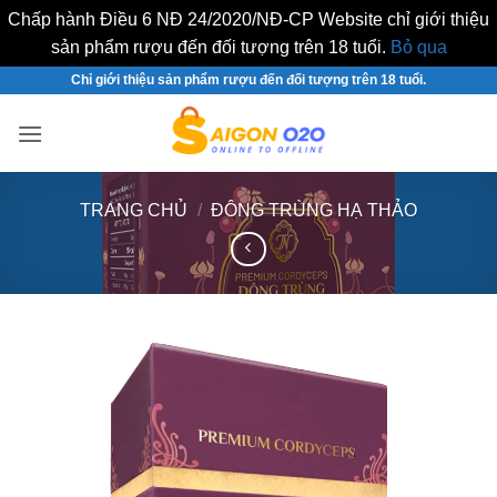
Chấp hành Điều 6 NĐ 24/2020/NĐ-CP Website chỉ giới thiệu
sản phẩm rượu đến đối tượng trên 18 tuổi.
Bỏ qua
Bỏ
Chỉ giới thiệu sản phẩm rượu đến đối tượng trên 18 tuổi.
qua
nội
dung
TRANG CHỦ
/
ĐÔNG TRÙNG HẠ THẢO