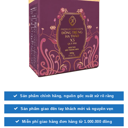
Sản phẩm chính hãng, nguồn gốc xuất xứ rõ ràng
Sản phẩm giao đến tay khách mới và nguyên vẹn
Miễn phí giao hàng đơn hàng từ 1.000.000 đồng