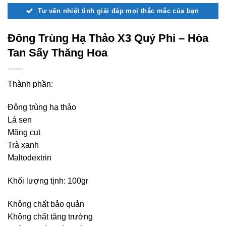
Tư vấn nhiệt tình giải đáp mọi thắc mắc của bạn
Đông Trùng Hạ Thảo X3 Quý Phi – Hòa
Tan Sấy Thăng Hoa
Thành phần:
Đông trùng hạ thảo
Lá sen
Măng cụt
Trà xanh
Maltodextrin
Khối lượng tịnh: 100gr
Không chất bảo quản
Không chất tăng trưởng