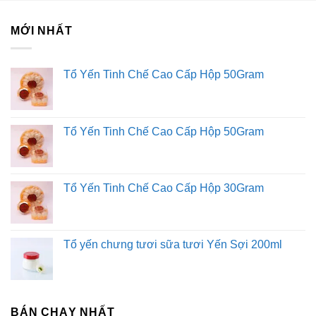
MỚI NHẤT
Tổ Yến Tinh Chế Cao Cấp Hộp 50Gram
Tổ Yến Tinh Chế Cao Cấp Hộp 50Gram
Tổ Yến Tinh Chế Cao Cấp Hộp 30Gram
Tổ yến chưng tươi sữa tươi Yến Sợi 200ml
Đông trùng hạ thảo là gì?
BÁN CHẠY NHẤT