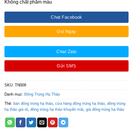
Không chất phẩm màu
Chat Facebook
Gọi Ngay
Chat Zalo
Gửi SMS
SKU:
TN009
Danh mục:
Đông Trùng Hạ Thảo
Thẻ:
bán đông trùng hạ thảo
,
cửa hàng đông trùng hạ thảo
,
đông trùng
hạ thảo giá rẻ
,
đông trùng hạ thảo khuyến mãi
,
giá đông trùng hạ thảo