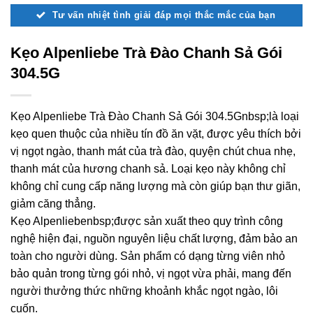
Tư vấn nhiệt tình giải đáp mọi thắc mắc của bạn
Kẹo Alpenliebe Trà Đào Chanh Sả Gói
304.5G
Kẹo Alpenliebe Trà Đào Chanh Sả Gói 304.5Gnbsp;là loại
kẹo quen thuộc của nhiều tín đồ ăn vặt, được yêu thích bởi
vị ngọt ngào, thanh mát của trà đào, quyện chút chua nhẹ,
thanh mát của hương chanh sả. Loại kẹo này không chỉ
không chỉ cung cấp năng lượng mà còn giúp bạn thư giãn,
giảm căng thẳng.
Kẹo Alpenliebenbsp;được sản xuất theo quy trình công
nghệ hiện đại, nguồn nguyên liệu chất lượng, đảm bảo an
toàn cho người dùng. Sản phẩm có dạng từng viên nhỏ
bảo quản trong từng gói nhỏ, vị ngọt vừa phải, mang đến
người thưởng thức những khoảnh khắc ngọt ngào, lôi
cuốn.