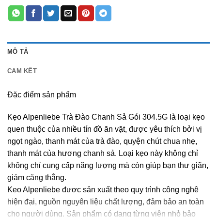
MÔ TẢ
CAM KẾT
Đặc điểm sản phẩm
Kẹo Alpenliebe Trà Đào Chanh Sả Gói 304.5G là loại kẹo
quen thuộc của nhiều tín đồ ăn vặt, được yêu thích bởi vị
ngọt ngào, thanh mát của trà đào, quyện chút chua nhẹ,
thanh mát của hương chanh sả. Loại kẹo này không chỉ
không chỉ cung cấp năng lượng mà còn giúp bạn thư giãn,
giảm căng thẳng.
Kẹo Alpenliebe được sản xuất theo quy trình công nghệ
hiện đại, nguồn nguyên liệu chất lượng, đảm bảo an toàn
cho người dùng. Sản phẩm có dạng từng viên nhỏ bảo