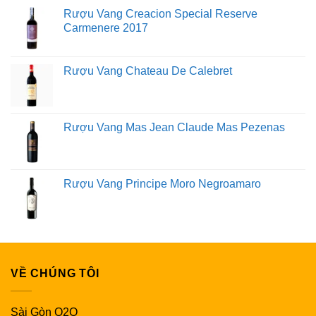
Rượu Vang Creacion Special Reserve
Carmenere 2017
Rượu Vang Chateau De Calebret
Rượu Vang Mas Jean Claude Mas Pezenas
Rượu Vang Principe Moro Negroamaro
VỀ CHÚNG TÔI
Sài Gòn O2O