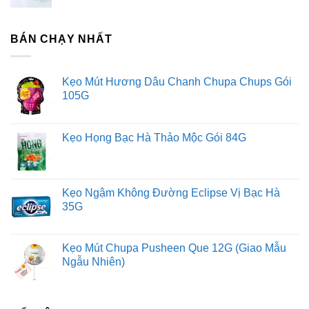
BÁN CHẠY NHẤT
Kẹo Mút Hương Dâu Chanh Chupa Chups Gói
105G
Kẹo Họng Bạc Hà Thảo Mộc Gói 84G
Kẹo Ngậm Không Đường Eclipse Vị Bạc Hà
35G
Kẹo Mút Chupa Pusheen Que 12G (Giao Mẫu
Ngẫu Nhiên)