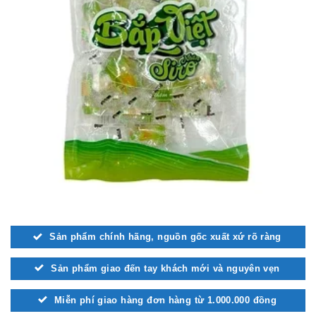
Sản phẩm chính hãng, nguồn gốc xuất xứ rõ ràng
Sản phẩm giao đến tay khách mới và nguyên vẹn
Miễn phí giao hàng đơn hàng từ 1.000.000 đồng