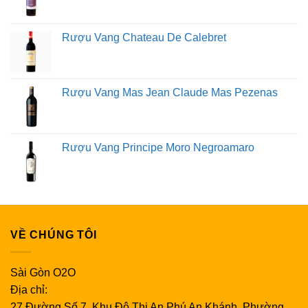
Rượu Vang Chateau De Calebret
Rượu Vang Mas Jean Claude Mas Pezenas
Rượu Vang Principe Moro Negroamaro
VỀ CHÚNG TÔI
Sài Gòn O2O
Địa chỉ:
27 Đường Số 7, Khu Đô Thị An Phú An Khánh, Phường