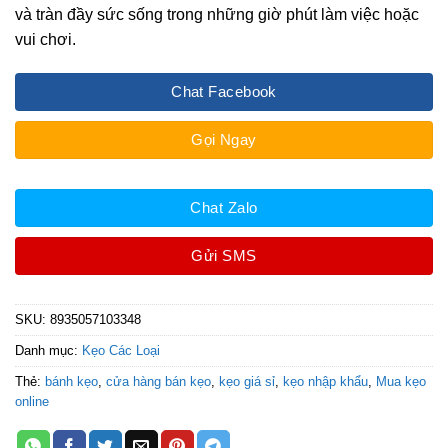
và tràn đầy sức sống trong những giờ phút làm việc hoặc
vui chơi.
Chat Facebook
Gọi Ngay
Chat Zalo
Gửi SMS
SKU:
8935057103348
Danh mục:
Kẹo Các Loại
Thẻ:
bánh kẹo
,
cửa hàng bán kẹo
,
kẹo giá sỉ
,
kẹo nhập khẩu
,
Mua kẹo
online