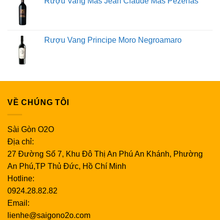
Rượu Vang Mas Jean Claude Mas Pezenas
Rượu Vang Principe Moro Negroamaro
VỀ CHÚNG TÔI
Sài Gòn O2O
Địa chỉ:
27 Đường Số 7, Khu Đô Thị An Phú An Khánh, Phường
An Phú,TP Thủ Đức, Hồ Chí Minh
Hotline:
0924.28.82.82
Email:
lienhe@saigono2o.com