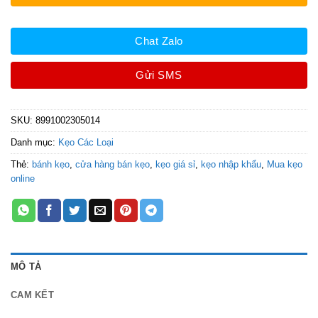
Chat Zalo
Gửi SMS
SKU:
8991002305014
Danh mục:
Kẹo Các Loại
Thẻ:
bánh kẹo
,
cửa hàng bán kẹo
,
kẹo giá sỉ
,
kẹo nhập khẩu
,
Mua kẹo
online
MÔ TẢ
CAM KẾT