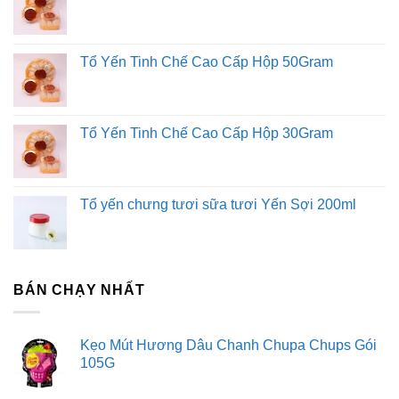
Tổ Yến Tinh Chế Cao Cấp Hộp 50Gram
Tổ Yến Tinh Chế Cao Cấp Hộp 30Gram
Tổ yến chưng tươi sữa tươi Yến Sợi 200ml
BÁN CHẠY NHẤT
Kẹo Mút Hương Dâu Chanh Chupa Chups Gói
105G