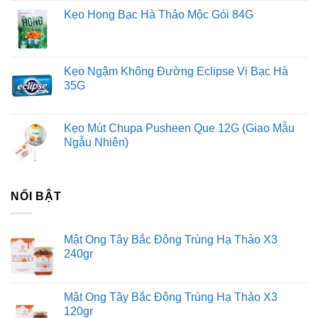
Kẹo Họng Bạc Hà Thảo Mộc Gói 84G
Kẹo Ngậm Không Đường Eclipse Vị Bạc Hà
35G
Kẹo Mút Chupa Pusheen Que 12G (Giao Mẫu
Ngẫu Nhiên)
NỔI BẬT
Mật Ong Tây Bắc Đông Trùng Hạ Thảo X3
240gr
Mật Ong Tây Bắc Đông Trùng Hạ Thảo X3
120gr