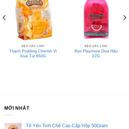
KẸO CÁC LOẠI
KẸO CÁC LOẠI
Thạch Pudding Cherish Vị
Kẹo Playmore Dưa Hấu
Xoài Túi 850G
22G
MỚI NHẤT
Tổ Yến Tinh Chế Cao Cấp Hộp 50Gram