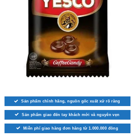
Sản phẩm chính hãng, nguồn gốc xuất xứ rõ ràng
Sản phẩm giao đến tay khách mới và nguyên vẹn
Miễn phí giao hàng đơn hàng từ 1.000.000 đồng