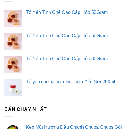
Tổ Yến Tinh Chế Cao Cấp Hộp 50Gram
Tổ Yến Tinh Chế Cao Cấp Hộp 50Gram
Tổ Yến Tinh Chế Cao Cấp Hộp 30Gram
Tổ yến chưng tươi sữa tươi Yến Sợi 200ml
BÁN CHẠY NHẤT
Kẹo Mút Hương Dâu Chanh Chupa Chups Gói