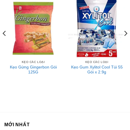
Fortadeck ván sàn
Tư vấn đầu tư chứng khoán
Dịch Vụ Đăng Ký Kinh Doanh
KẸO CÁC LOẠI
KẸO CÁC LOẠI
Kẹo Gừng Gingerbon Gói
Kẹo Gum Xylitol Cool Túi 55
125G
Gói x 2.9g
MỚI NHẤT