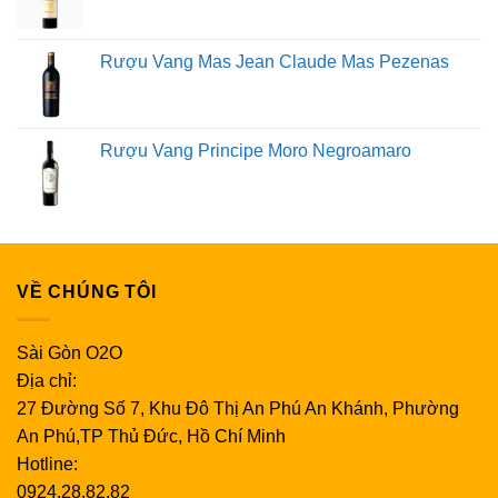
Rượu Vang Mas Jean Claude Mas Pezenas
Rượu Vang Principe Moro Negroamaro
VỀ CHÚNG TÔI
Sài Gòn O2O
Địa chỉ:
27 Đường Số 7, Khu Đô Thị An Phú An Khánh, Phường
An Phú,TP Thủ Đức, Hồ Chí Minh
Hotline:
0924.28.82.82