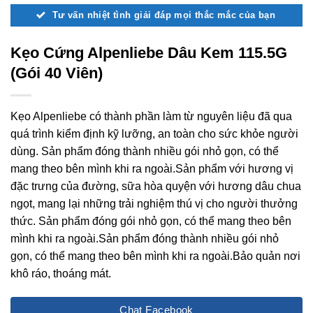
Tư vấn nhiệt tình giải đáp mọi thắc mắc của bạn
Kẹo Cứng Alpenliebe Dâu Kem 115.5G
(Gói 40 Viên)
Kẹo Alpenliebe​​ có thành phần làm từ nguyên liệu đã qua
quá trình kiểm định kỹ lưỡng, an toàn cho sức khỏe người
dùng. Sản phẩm đóng thành nhiều gói nhỏ gọn, có thể
mang theo bên mình khi ra ngoài.Sản phẩm với hương vị
đặc trưng của đường, sữa hòa quyện với hương dâu chua
ngọt, mang lại những trải nghiệm thú vị cho người thưởng
thức. Sản phẩm đóng gói nhỏ gọn, có thể mang theo bên
mình khi ra ngoài.Sản phẩm đóng thành nhiều gói nhỏ
gọn, có thể mang theo bên mình khi ra ngoài.Bảo quản nơi
khô ráo, thoáng mát.
Chat Facebook