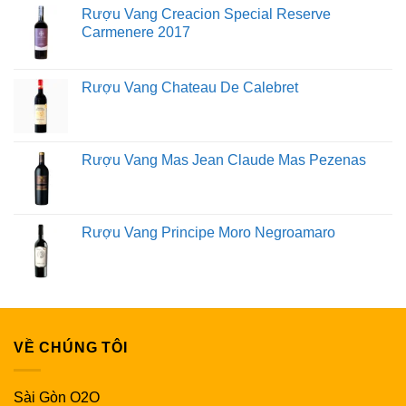
Rượu Vang Creacion Special Reserve
Carmenere 2017
Rượu Vang Chateau De Calebret
Rượu Vang Mas Jean Claude Mas Pezenas
Rượu Vang Principe Moro Negroamaro
VỀ CHÚNG TÔI
Sài Gòn O2O