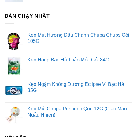
BÁN CHẠY NHẤT
Kẹo Mút Hương Dâu Chanh Chupa Chups Gói
105G
Kẹo Họng Bạc Hà Thảo Mộc Gói 84G
Kẹo Ngậm Không Đường Eclipse Vị Bạc Hà
35G
Kẹo Mút Chupa Pusheen Que 12G (Giao Mẫu
Ngẫu Nhiên)