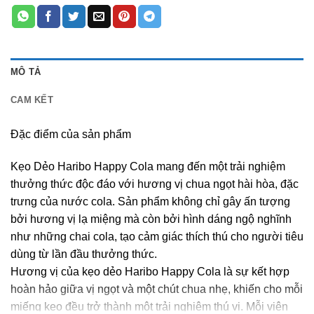
MÔ TẢ
CAM KẾT
Đặc điểm của sản phẩm
Kẹo Dẻo Haribo Happy Cola mang đến một trải nghiệm
thưởng thức độc đáo với hương vị chua ngọt hài hòa, đặc
trưng của nước cola. Sản phẩm không chỉ gây ấn tượng
bởi hương vị lạ miệng mà còn bởi hình dáng ngộ nghĩnh
như những chai cola, tạo cảm giác thích thú cho người tiêu
dùng từ lần đầu thưởng thức.
Hương vị của kẹo dẻo Haribo Happy Cola là sự kết hợp
hoàn hảo giữa vị ngọt và một chút chua nhẹ, khiến cho mỗi
miếng kẹo đều trở thành một trải nghiệm thú vị. Mỗi viên