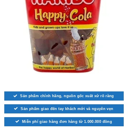
Sản phẩm chính hãng, nguồn gốc xuất xứ rõ ràng
Sản phẩm giao đến tay khách mới và nguyên vẹn
Miễn phí giao hàng đơn hàng từ 1.000.000 đồng