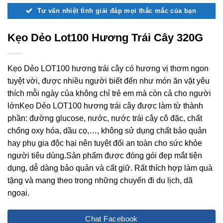
Tư vấn nhiệt tình giải đáp mọi thắc mắc của bạn
Kẹo Dẻo Lot100 Hương Trái Cây 320G
Kẹo Dẻo LOT100 hương trái cây có hương vị thơm ngon
tuyệt vời, được nhiều người biết đến như món ăn vặt yêu
thích mỗi ngày của không chỉ trẻ em mà còn cả cho người
lớnKẹo Dẻo LOT100 hương trái cây được làm từ thành
phần: đường glucose, nước, nước trái cây cô đặc, chất
chống oxy hóa, dầu cọ,…, không sử dụng chất bảo quản
hay phụ gia độc hại nên tuyệt đối an toàn cho sức khỏe
người tiêu dùng.Sản phẩm được đóng gói đẹp mắt tiện
dụng, dễ dàng bảo quản và cất giữ. Rất thích hợp làm quà
tặng và mang theo trong những chuyến đi du lịch, dã
ngoại.
Chat Facebook