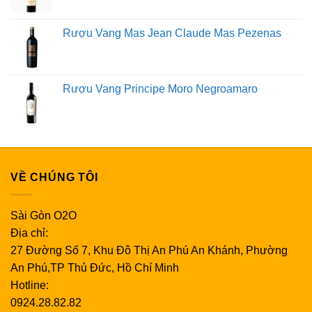
Rượu Vang Mas Jean Claude Mas Pezenas
Rượu Vang Principe Moro Negroamaro
VỀ CHÚNG TÔI
Sài Gòn O2O
Địa chỉ:
27 Đường Số 7, Khu Đô Thị An Phú An Khánh, Phường
An Phú,TP Thủ Đức, Hồ Chí Minh
Hotline:
0924.28.82.82