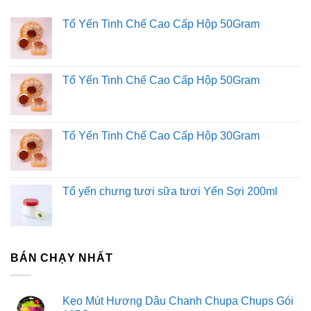
Tổ Yến Tinh Chế Cao Cấp Hộp 50Gram
Tổ Yến Tinh Chế Cao Cấp Hộp 50Gram
Tổ Yến Tinh Chế Cao Cấp Hộp 30Gram
Tổ yến chưng tươi sữa tươi Yến Sợi 200ml
BÁN CHẠY NHẤT
Kẹo Mút Hương Dâu Chanh Chupa Chups Gói