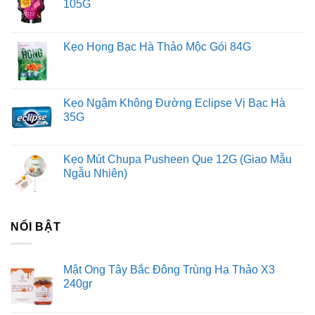
105G
Kẹo Họng Bạc Hà Thảo Mộc Gói 84G
Kẹo Ngậm Không Đường Eclipse Vị Bạc Hà
35G
Kẹo Mút Chupa Pusheen Que 12G (Giao Mẫu
Ngẫu Nhiên)
NỔI BẬT
Mật Ong Tây Bắc Đông Trùng Hạ Thảo X3
240gr