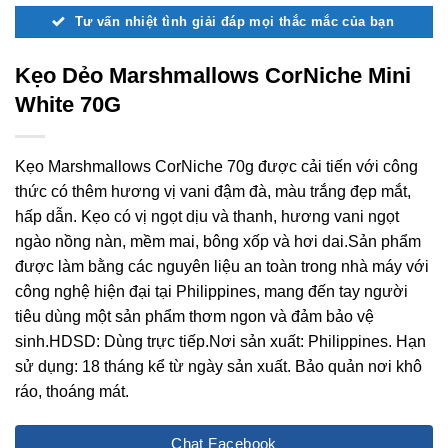
Tư vấn nhiệt tình giải đáp mọi thắc mắc của bạn
Kẹo Dẻo Marshmallows CorNiche Mini
White 70G
Kẹo Marshmallows CorNiche 70g được cải tiến với công
thức có thêm hương vị vani đậm đà, màu trắng đẹp mắt,
hấp dẫn. Kẹo có vị ngọt dịu và thanh, hương vani ngọt
ngào nồng nàn, mềm mai, bông xốp và hơi dai.Sản phẩm
được làm bằng các nguyên liệu an toàn trong nhà máy với
công nghệ hiện đại tại Philippines, mang đến tay người
tiêu dùng một sản phẩm thơm ngon và đảm bảo vệ
sinh.HDSD: Dùng trực tiếp.Nơi sản xuất: Philippines. Hạn
sử dụng: 18 tháng kể từ ngày sản xuất. Bảo quản nơi khô
ráo, thoáng mát.
Chat Facebook