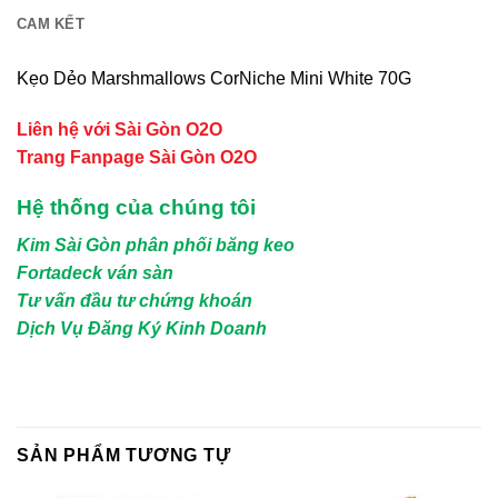
CAM KẾT
Kẹo Dẻo Marshmallows CorNiche Mini White 70G
Liên hệ với Sài Gòn O2O
Trang Fanpage Sài Gòn O2O
Hệ thống của chúng tôi
Kim Sài Gòn phân phối băng keo
Fortadeck ván sàn
Tư vấn đầu tư chứng khoán
Dịch Vụ Đăng Ký Kinh Doanh
SẢN PHẨM TƯƠNG TỰ