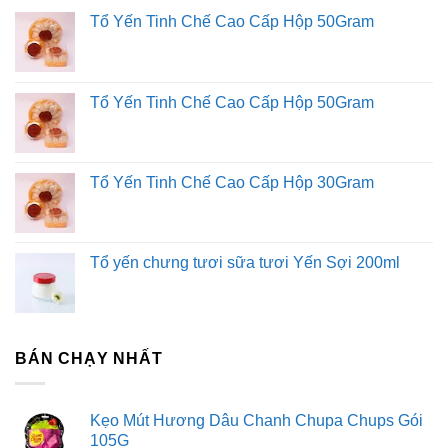
Tổ Yến Tinh Chế Cao Cấp Hộp 50Gram
Tổ Yến Tinh Chế Cao Cấp Hộp 50Gram
Tổ Yến Tinh Chế Cao Cấp Hộp 30Gram
Tổ yến chưng tươi sữa tươi Yến Sợi 200ml
BÁN CHẠY NHẤT
Kẹo Mút Hương Dâu Chanh Chupa Chups Gói
105G