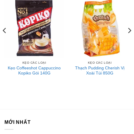
KẸO CÁC LOẠI
KẸO CÁC LOẠI
Kẹo Coffeeshot Cappuccino
Thạch Pudding Cherish Vị
Kopiko Gói 140G
Xoài Túi 850G
MỚI NHẤT