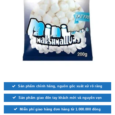
Sản phẩm chính hãng, nguồn gốc xuất xứ rõ ràng
Sản phẩm giao đến tay khách mới và nguyên vẹn
Miễn phí giao hàng đơn hàng từ 1.000.000 đồng