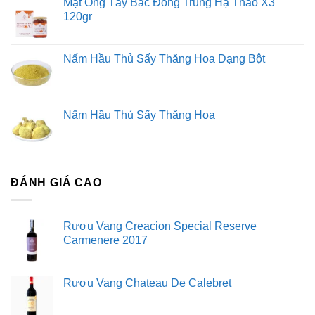
Mật Ong Tây Bắc Đông Trùng Hạ Thảo X3
120gr
Nấm Hầu Thủ Sấy Thăng Hoa Dạng Bột
Nấm Hầu Thủ Sấy Thăng Hoa
ĐÁNH GIÁ CAO
Rượu Vang Creacion Special Reserve
Carmenere 2017
Rượu Vang Chateau De Calebret