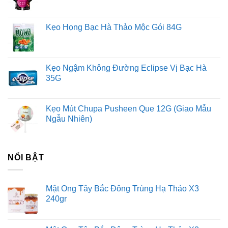
Kẹo Họng Bạc Hà Thảo Mộc Gói 84G
Kẹo Ngậm Không Đường Eclipse Vị Bạc Hà
35G
Kẹo Mút Chupa Pusheen Que 12G (Giao Mẫu
Ngẫu Nhiên)
NỔI BẬT
Mật Ong Tây Bắc Đông Trùng Hạ Thảo X3
240gr