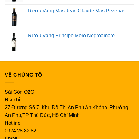
Rượu Vang Mas Jean Claude Mas Pezenas
Rượu Vang Principe Moro Negroamaro
VỀ CHÚNG TÔI
Sài Gòn O2O
Địa chỉ:
27 Đường Số 7, Khu Đô Thị An Phú An Khánh, Phường
An Phú,TP Thủ Đức, Hồ Chí Minh
Hotline:
0924.28.82.82
Email: