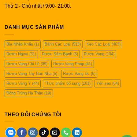
Thứ 2 - Chủ nhật / 9:00- 21:00.
DANH MỤC SẢN PHẨM
Bia Nhập Khẩu
(1)
Bánh Các Loại
(513)
Kẹo Các Loại
(463)
Rượu Ngoại
(31)
Rượu Sâm Banh
(6)
Rượu Vang
(134)
Rượu Vang Chi Lê
(39)
Rượu Vang Pháp
(41)
Rượu Vang Tây Ban Nha
(5)
Rượu Vang Úc
(5)
Rượu Vang Ý
(44)
Thực phẩm bổ sung
(101)
Yến sào
(64)
Đông Trùng Hạ Thảo
(19)
THEO DÕI CHÚNG TÔI