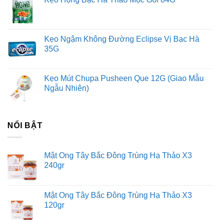
Kẹo Ngậm Không Đường Eclipse Vị Bạc Hà
35G
Kẹo Mút Chupa Pusheen Que 12G (Giao Mẫu
Ngẫu Nhiên)
NỔI BẬT
Mật Ong Tây Bắc Đông Trùng Hạ Thảo X3
240gr
Mật Ong Tây Bắc Đông Trùng Hạ Thảo X3
120gr