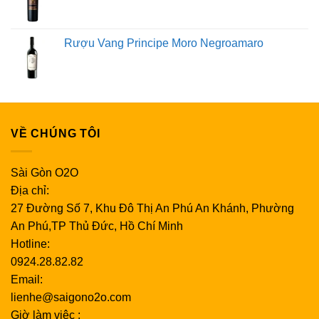
Rượu Vang Principe Moro Negroamaro
VỀ CHÚNG TÔI
Sài Gòn O2O
Địa chỉ:
27 Đường Số 7, Khu Đô Thị An Phú An Khánh, Phường
An Phú,TP Thủ Đức, Hồ Chí Minh
Hotline:
0924.28.82.82
Email:
lienhe@saigono2o.com
Giờ làm việc :