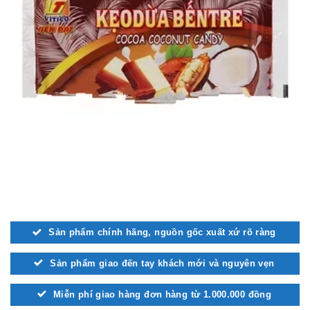
Sản phẩm chính hãng, nguồn gốc xuất xứ rõ ràng
Sản phẩm giao đến tay khách mới và nguyên vẹn
Miễn phí giao hàng đơn hàng từ 1.000.000 đồng