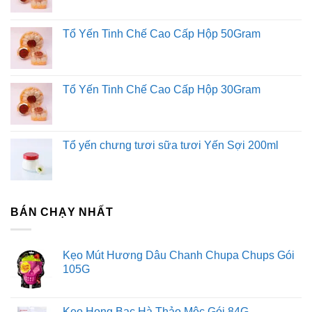
Tổ Yến Tinh Chế Cao Cấp Hộp 50Gram
Tổ Yến Tinh Chế Cao Cấp Hộp 30Gram
Tổ yến chưng tươi sữa tươi Yến Sợi 200ml
BÁN CHẠY NHẤT
Kẹo Mút Hương Dâu Chanh Chupa Chups Gói
105G
Kẹo Họng Bạc Hà Thảo Mộc Gói 84G