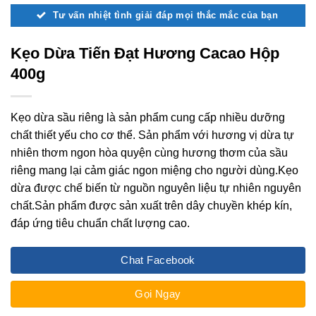
Tư vấn nhiệt tình giải đáp mọi thắc mắc của bạn
Kẹo Dừa Tiến Đạt Hương Cacao Hộp
400g
Kẹo dừa sầu riêng là sản phẩm cung cấp nhiều dưỡng
chất thiết yếu cho cơ thể. Sản phẩm với hương vị dừa tự
nhiên thơm ngon hòa quyện cùng hương thơm của sầu
riêng mang lại cảm giác ngon miệng cho người dùng.Kẹo
dừa được chế biến từ nguồn nguyên liệu tự nhiên nguyên
chất.Sản phẩm được sản xuất trên dây chuyền khép kín,
đáp ứng tiêu chuẩn chất lượng cao.
Chat Facebook
Gọi Ngay