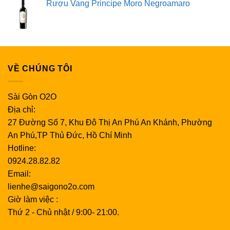
Rượu Vang Principe Moro Negroamaro
VỀ CHÚNG TÔI
Sài Gòn O2O
Địa chỉ:
27 Đường Số 7, Khu Đô Thị An Phú An Khánh, Phường
An Phú,TP Thủ Đức, Hồ Chí Minh
Hotline:
0924.28.82.82
Email:
lienhe@saigono2o.com
Giờ làm việc :
Thứ 2 - Chủ nhật / 9:00- 21:00.