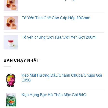
Tổ Yến Tinh Chế Cao Cấp Hộp 30Gram
Tổ yến chưng tươi sữa tươi Yến Sợi 200ml
BÁN CHẠY NHẤT
Kẹo Mút Hương Dâu Chanh Chupa Chups Gói
105G
Kẹo Họng Bạc Hà Thảo Mộc Gói 84G