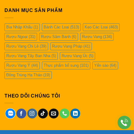
DANH MỤC SẢN PHẨM
Bia Nhập Khẩu
(1)
Bánh Các Loại
(513)
Kẹo Các Loại
(463)
Rượu Ngoại
(31)
Rượu Sâm Banh
(6)
Rượu Vang
(134)
Rượu Vang Chi Lê
(39)
Rượu Vang Pháp
(41)
Rượu Vang Tây Ban Nha
(5)
Rượu Vang Úc
(5)
Rượu Vang Ý
(44)
Thực phẩm bổ sung
(101)
Yến sào
(64)
Đông Trùng Hạ Thảo
(19)
THEO DÕI CHÚNG TÔI