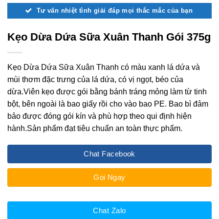
Tư vấn nhiệt tình giải đáp mọi thắc mắc của bạn
Kẹo Dừa Dứa Sữa Xuân Thanh Gói 375g
Kẹo Dừa Dứa Sữa Xuân Thanh có màu xanh lá dứa và
mùi thơm đặc trưng của lá dứa, có vị ngọt, béo của
dừa.Viên kẹo được gói bằng bánh tráng mỏng làm từ tinh
bột, bên ngoài là bao giấy rồi cho vào bao PE. Bao bì đảm
bảo được đóng gói kín và phù hợp theo qui định hiện
hành.Sản phẩm đạt tiêu chuẩn an toàn thực phẩm.
Chat Facebook
Gọi Ngay
Chat Zalo