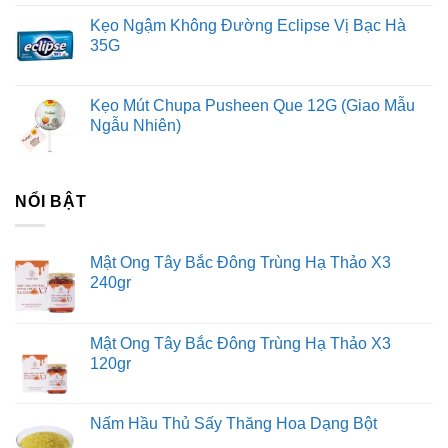
Kẹo Ngậm Không Đường Eclipse Vị Bạc Hà
35G
Kẹo Mút Chupa Pusheen Que 12G (Giao Mẫu
Ngẫu Nhiên)
NỔI BẬT
Mật Ong Tây Bắc Đông Trùng Hạ Thảo X3
240gr
Mật Ong Tây Bắc Đông Trùng Hạ Thảo X3
120gr
Nấm Hầu Thủ Sấy Thăng Hoa Dạng Bột