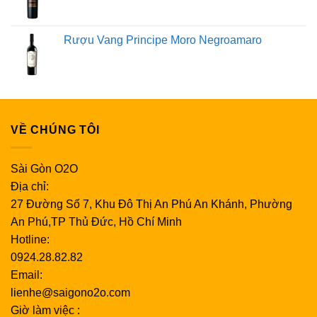
Rượu Vang Principe Moro Negroamaro
VỀ CHÚNG TÔI
Sài Gòn O2O
Địa chỉ:
27 Đường Số 7, Khu Đô Thị An Phú An Khánh, Phường
An Phú,TP Thủ Đức, Hồ Chí Minh
Hotline:
0924.28.82.82
Email:
lienhe@saigono2o.com
Giờ làm việc :