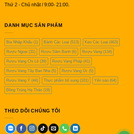
Thứ 2 - Chủ nhật / 9:00- 21:00.
DANH MỤC SẢN PHẨM
Bia Nhập Khẩu
(1)
Bánh Các Loại
(513)
Kẹo Các Loại
(463)
Rượu Ngoại
(31)
Rượu Sâm Banh
(6)
Rượu Vang
(134)
Rượu Vang Chi Lê
(39)
Rượu Vang Pháp
(41)
Rượu Vang Tây Ban Nha
(5)
Rượu Vang Úc
(5)
Rượu Vang Ý
(44)
Thực phẩm bổ sung
(101)
Yến sào
(64)
Đông Trùng Hạ Thảo
(19)
THEO DÕI CHÚNG TÔI