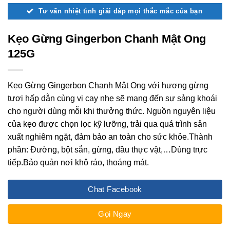
Tư vấn nhiệt tình giải đáp mọi thắc mắc của bạn
Kẹo Gừng Gingerbon Chanh Mật Ong
125G
Kẹo Gừng Gingerbon Chanh Mật Ong với hương gừng
tươi hấp dẫn cùng vị cay nhẹ sẽ mang đến sự sảng khoái
cho người dùng mỗi khi thưởng thức. Nguồn nguyên liệu
của kẹo được chọn lọc kỹ lưỡng, trải qua quá trình sản
xuất nghiêm ngặt, đảm bảo an toàn cho sức khỏe.Thành
phần: Đường, bột sắn, gừng, dầu thực vật,…Dùng trực
tiếp.Bảo quản nơi khô ráo, thoáng mát.
Chat Facebook
Gọi Ngay