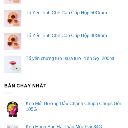
Tổ Yến Tinh Chế Cao Cấp Hộp 50Gram
Tổ Yến Tinh Chế Cao Cấp Hộp 30Gram
Tổ yến chưng tươi sữa tươi Yến Sợi 200ml
BÁN CHẠY NHẤT
Kẹo Mút Hương Dâu Chanh Chupa Chups Gói
105G
Kẹo Họng Bạc Hà Thảo Mộc Gói 84G