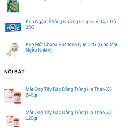
Kẹo Ngậm Không Đường Eclipse Vị Bạc Hà
35G
Kẹo Mút Chupa Pusheen Que 12G (Giao Mẫu
Ngẫu Nhiên)
NỔI BẬT
Mật Ong Tây Bắc Đông Trùng Hạ Thảo X3
240gr
Mật Ong Tây Bắc Đông Trùng Hạ Thảo X3
120gr