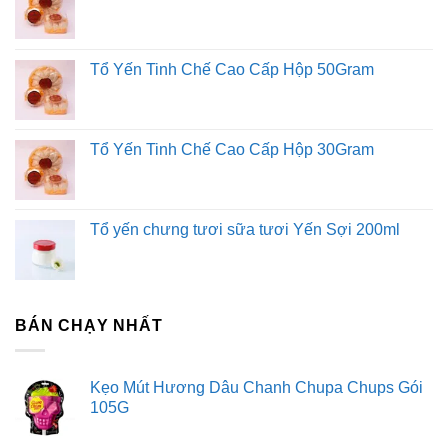
Tổ Yến Tinh Chế Cao Cấp Hộp 50Gram
Tổ Yến Tinh Chế Cao Cấp Hộp 30Gram
Tổ yến chưng tươi sữa tươi Yến Sợi 200ml
BÁN CHẠY NHẤT
Kẹo Mút Hương Dâu Chanh Chupa Chups Gói
105G