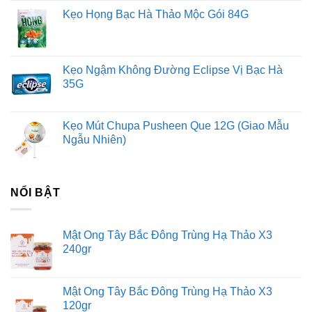
Kẹo Họng Bạc Hà Thảo Mộc Gói 84G
Kẹo Ngậm Không Đường Eclipse Vị Bạc Hà
35G
Kẹo Mút Chupa Pusheen Que 12G (Giao Mẫu
Ngẫu Nhiên)
NỔI BẬT
Mật Ong Tây Bắc Đông Trùng Hạ Thảo X3
240gr
Mật Ong Tây Bắc Đông Trùng Hạ Thảo X3
120gr