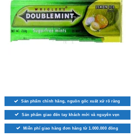
Sản phẩm chính hãng, nguồn gốc xuất xứ rõ ràng
Sản phẩm giao đến tay khách mới và nguyên vẹn
Miễn phí giao hàng đơn hàng từ 1.000.000 đồng