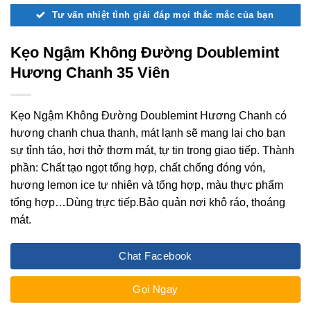
Tư vấn nhiệt tình giải đáp mọi thắc mắc của bạn
Kẹo Ngậm Không Đường Doublemint
Hương Chanh 35 Viên
Kẹo Ngậm Không Đường Doublemint Hương Chanh có
hương chanh chua thanh, mát lạnh sẽ mang lại cho bạn
sự tỉnh táo, hơi thở thơm mát, tự tin trong giao tiếp. Thành
phần: Chất tạo ngọt tổng hợp, chất chống đóng vón,
hương lemon ice tự nhiên và tổng hợp, màu thực phẩm
tổng hợp…Dùng trực tiếp.Bảo quản nơi khô ráo, thoáng
mát.
Chat Facebook
Gọi Ngay