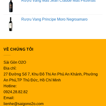
Rượu Vang Mas Jean Claude Mas Pezenas
Rượu Vang Principe Moro Negroamaro
VỀ CHÚNG TÔI
Sài Gòn O2O
Địa chỉ:
27 Đường Số 7, Khu Đô Thị An Phú An Khánh, Phường
An Phú,TP Thủ Đức, Hồ Chí Minh
Hotline:
0924.28.82.82
Email:
lienhe@saigono2o.com