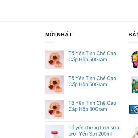
Tư
Dị
MỚI NHẤT
BÁ
Tổ Yến Tinh Chế Cao
Cấp Hộp 50Gram
Tổ Yến Tinh Chế Cao
Cấp Hộp 50Gram
Tổ Yến Tinh Chế Cao
Cấp Hộp 30Gram
Tổ yến chưng tươi sữa
tươi Yến Sợi 200ml