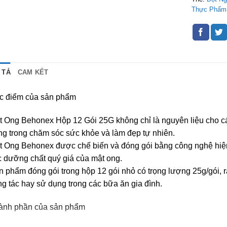
Thực Phẩm
 TẢ
CAM KẾT
c điểm của sản phẩm
t Ong Behonex Hộp 12 Gói 25G không chỉ là nguyên liệu cho c
g trong chăm sóc sức khỏe và làm đẹp tự nhiên.
t Ong Behonex được chế biến và đóng gói bằng công nghệ hiện 
c dưỡng chất quý giá của mật ong.
 phẩm đóng gói trong hộp 12 gói nhỏ có trọng lượng 25g/gói, rất
g tác hay sử dụng trong các bữa ăn gia đình.
ành phần của sản phẩm