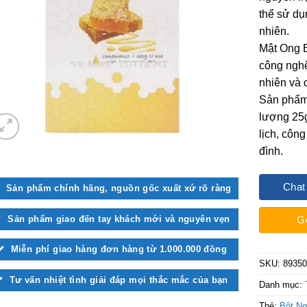
thể sử dụ
nhiên.
Mật Ong 
công nghệ
nhiên và 
Sản phẩm 
lượng 25g
lịch, côn
đình.
Chat
Sản phẩm chính hãng, nguồn gốc xuất xứ rõ ràng
Sản phẩm giao đến tay khách mới và nguyên vẹn
G
Miễn phí giao hàng đơn hàng từ 1.000.000 đồng
SKU:
89350
Tư vấn nhiệt tình giải đáp mọi thắc mắc của bạn
Danh mục:
Thẻ:
Bột N