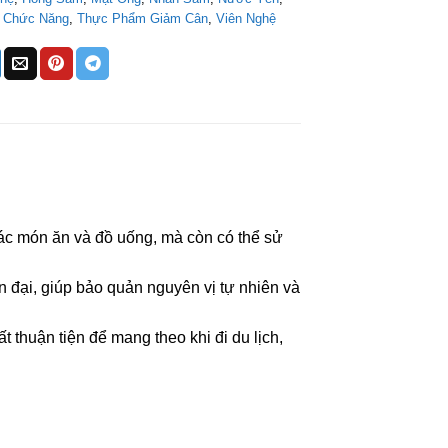
 Chức Năng
,
Thực Phẩm Giảm Cân
,
Viên Nghệ
ác món ăn và đồ uống, mà còn có thể sử
đại, giúp bảo quản nguyên vị tự nhiên và
 thuận tiện để mang theo khi đi du lịch,