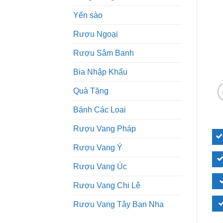
Yến sào
Rượu Ngoại
Rượu Sâm Banh
Bia Nhập Khẩu
Quà Tặng
Bánh Các Loại
Rượu Vang Pháp
Rượu Vang Ý
Rượu Vang Úc
Rượu Vang Chi Lê
Rượu Vang Tây Ban Nha