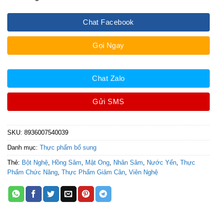
Chat Facebook
Gọi Ngay
Chat Zalo
Gửi SMS
SKU:
8936007540039
Danh mục:
Thực phẩm bổ sung
Thẻ:
Bột Nghệ
,
Hồng Sâm
,
Mật Ong
,
Nhân Sâm
,
Nước Yến
,
Thực
Phẩm Chức Năng
,
Thực Phẩm Giảm Cân
,
Viên Nghệ