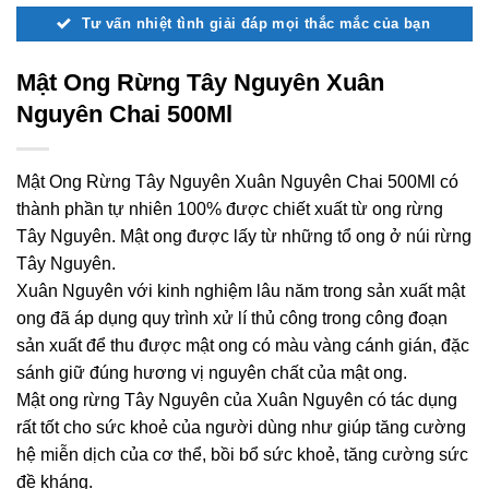
Tư vấn nhiệt tình giải đáp mọi thắc mắc của bạn
Mật Ong Rừng Tây Nguyên Xuân
Nguyên Chai 500Ml
Mật Ong Rừng Tây Nguyên Xuân Nguyên Chai 500Ml có
thành phần tự nhiên 100% được chiết xuất từ ong rừng
Tây Nguyên. Mật ong được lấy từ những tổ ong ở núi rừng
Tây Nguyên.
Xuân Nguyên với kinh nghiệm lâu năm trong sản xuất mật
ong đã áp dụng quy trình xử lí thủ công trong công đoạn
sản xuất để thu được mật ong có màu vàng cánh gián, đặc
sánh giữ đúng hương vị nguyên chất của mật ong.
Mật ong rừng Tây Nguyên của Xuân Nguyên có tác dụng
rất tốt cho sức khoẻ của người dùng như giúp tăng cường
hệ miễn dịch của cơ thể, bồi bổ sức khoẻ, tăng cường sức
đề kháng.