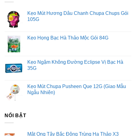
Kẹo Mút Hương Dâu Chanh Chupa Chups Gói
105G
Kẹo Họng Bạc Hà Thảo Mộc Gói 84G
Kẹo Ngậm Không Đường Eclipse Vị Bạc Hà
35G
Kẹo Mút Chupa Pusheen Que 12G (Giao Mẫu
Ngẫu Nhiên)
NỔI BẬT
Mật Ong Tây Bắc Đông Trùng Hạ Thảo X3