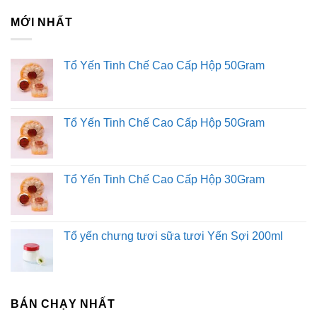
Kim Sài Gòn phân phối băng keo
MỚI NHẤT
Fortadeck ván sàn
Tư vấn đầu tư chứng khoán
Tổ Yến Tinh Chế Cao Cấp Hộp 50Gram
Dịch Vụ Đăng Ký Kinh Doanh
Tổ Yến Tinh Chế Cao Cấp Hộp 50Gram
Tổ Yến Tinh Chế Cao Cấp Hộp 30Gram
Tổ yến chưng tươi sữa tươi Yến Sợi 200ml
BÁN CHẠY NHẤT