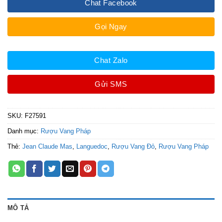
Chat Facebook
Gọi Ngay
Chat Zalo
Gửi SMS
SKU:
F27591
Danh mục:
Rượu Vang Pháp
Thẻ:
Jean Claude Mas
,
Languedoc
,
Rượu Vang Đỏ
,
Rượu Vang Pháp
MÔ TẢ