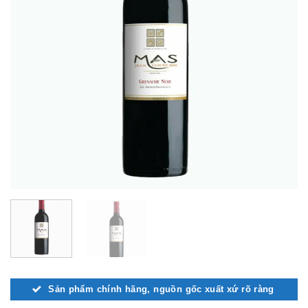
Sản phẩm chính hãng, nguồn gốc xuất xứ rõ ràng