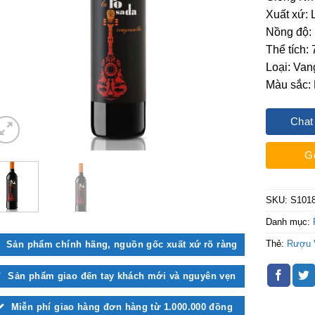
Xuất xứ:
Nồng độ:
Thể tích:
Loại: Van
Màu sắc:
Chat
G
SKU:
S101
Danh mục:
Thẻ:
Rượu 
Sản phẩm chính hãng, nguồn gốc xuất xứ rõ ràng
Sản phẩm giao đến tay khách mới và nguyên vẹn
Miễn phí giao hàng đơn hàng từ 1.000.000 đồng