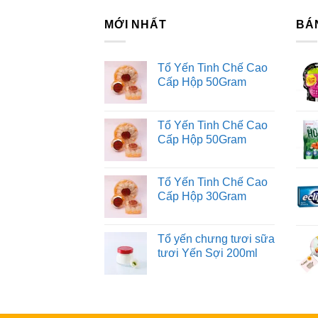
MỚI NHẤT
BÁ
Tổ Yến Tinh Chế Cao
Cấp Hộp 50Gram
Tổ Yến Tinh Chế Cao
Cấp Hộp 50Gram
Tổ Yến Tinh Chế Cao
Cấp Hộp 30Gram
Tổ yến chưng tươi sữa
tươi Yến Sợi 200ml