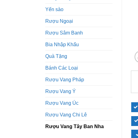
Yến sào
Rượu Ngoại
Rượu Sâm Banh
Bia Nhập Khẩu
Quà Tặng
Bánh Các Loại
Rượu Vang Pháp
Rượu Vang Ý
Rượu Vang Úc
Rượu Vang Chi Lê
Rượu Vang Tây Ban Nha