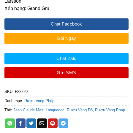
Larsson
Xếp hạng: Grand Gru
Chat Facebook
Gọi Ngay
Chat Zalo
Gửi SMS
SKU:
F22220
Danh mục:
Rượu Vang Pháp
Thẻ:
Jean Claude Mas
,
Languedoc
,
Rượu Vang Đỏ
,
Rượu Vang Pháp