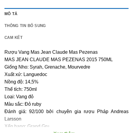
MÔ TẢ
THÔNG TIN BỔ SUNG
CAM KẾT
Rượu Vang Mas Jean Claude Mas Pezenas
MAS JEAN CLAUDE MAS PEZENAS 2015 750ML
Giống Nho: Syrah, Grenache, Mourvedre
Xuất xứ: Languedoc
Nồng độ: 14,5%
Thể tích: 750ml
Loại: Vang đỏ
Màu sắc: Đỏ ruby
Đánh giá: 92/100 bởi chuyên gia rượu Pháp Andreas
Larsson
Xếp hạng: Grand Gru