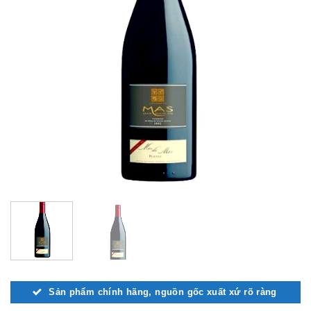
Sản phẩm chính hãng, nguồn gốc xuất xứ rõ ràng