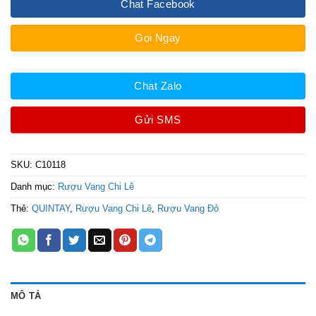
Chat Facebook
Gọi Ngay
Chat Zalo
Gửi SMS
SKU:
C10118
Danh mục:
Rượu Vang Chi Lê
Thẻ:
QUINTAY
,
Rượu Vang Chi Lê
,
Rượu Vang Đỏ
MÔ TẢ