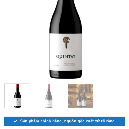
Sản phẩm chính hãng, nguồn gốc xuất xứ rõ ràng