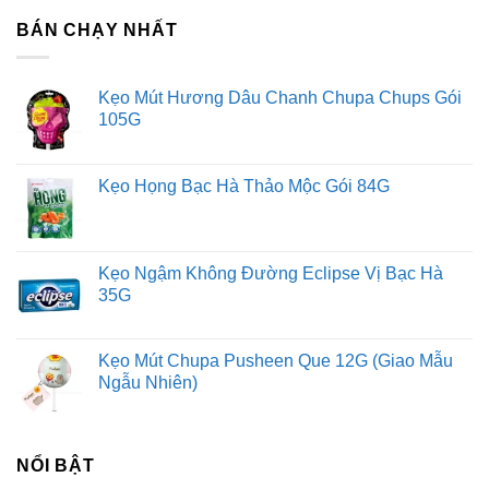
BÁN CHẠY NHẤT
Kẹo Mút Hương Dâu Chanh Chupa Chups Gói
105G
Kẹo Họng Bạc Hà Thảo Mộc Gói 84G
Kẹo Ngậm Không Đường Eclipse Vị Bạc Hà
35G
Kẹo Mút Chupa Pusheen Que 12G (Giao Mẫu
Ngẫu Nhiên)
NỔI BẬT