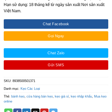
Hạn sử dụng: 18 tháng kể từ ngày sản xuất Nơi sản xuất:
Việt Nam.
Chat Facebook
Gọi Ngay
Chat Zalo
Gửi SMS
SKU:
8938500501371
Danh mục:
Kẹo Các Loại
Thẻ:
bánh kẹo
,
cửa hàng bán kẹo
,
kẹo giá sỉ
,
kẹo nhập khẩu
,
Mua kẹo
online