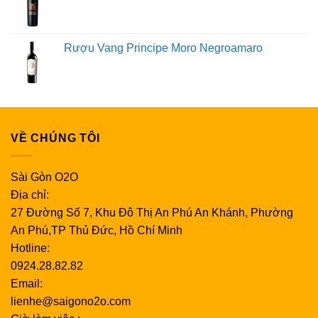
Rượu Vang Principe Moro Negroamaro
VỀ CHÚNG TÔI
Sài Gòn O2O
Địa chỉ:
27 Đường Số 7, Khu Đô Thị An Phú An Khánh, Phường
An Phú,TP Thủ Đức, Hồ Chí Minh
Hotline:
0924.28.82.82
Email:
lienhe@saigono2o.com