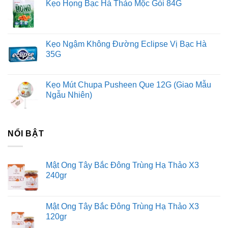
Kẹo Họng Bạc Hà Thảo Mộc Gói 84G
Kẹo Ngậm Không Đường Eclipse Vị Bạc Hà
35G
Kẹo Mút Chupa Pusheen Que 12G (Giao Mẫu
Ngẫu Nhiên)
NỔI BẬT
Mật Ong Tây Bắc Đông Trùng Hạ Thảo X3
240gr
Mật Ong Tây Bắc Đông Trùng Hạ Thảo X3
120gr