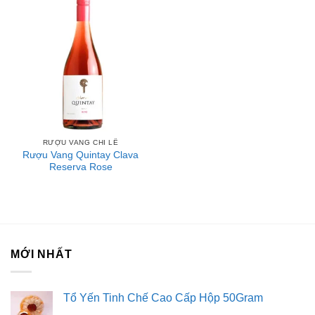
RƯỢU VANG CHI LÊ
Rượu Vang Quintay Clava
Reserva Rose
MỚI NHẤT
Tổ Yến Tinh Chế Cao Cấp Hộp 50Gram