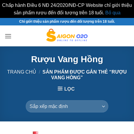
Chấp hành Điều 6 NĐ 24/2020/NĐ-CP Website chỉ giới thiệu
sản phẩm rượu đến đối tượng trên 18 tuổi.
Bỏ qua
Bỏ
Chỉ giới thiệu sản phẩm rượu đến đối tượng trên 18 tuổi.
qua
nội
dung
Rượu Vang Hồng
TRANG CHỦ
/
SẢN PHẨM ĐƯỢC GẮN THẺ “RƯỢU
VANG HỒNG”
LỌC