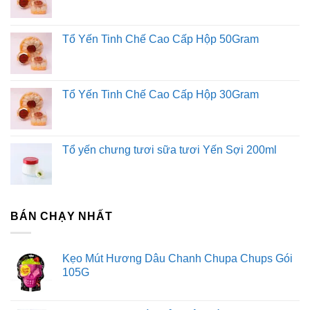
Tổ Yến Tinh Chế Cao Cấp Hộp 50Gram
Tổ Yến Tinh Chế Cao Cấp Hộp 30Gram
Tổ yến chưng tươi sữa tươi Yến Sợi 200ml
BÁN CHẠY NHẤT
Kẹo Mút Hương Dâu Chanh Chupa Chups Gói
105G