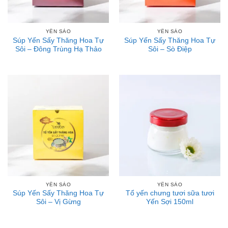
YẾN SÀO
YẾN SÀO
Súp Yến Sấy Thăng Hoa Tự
Súp Yến Sấy Thăng Hoa Tự
Sôi – Đông Trùng Hạ Thảo
Sôi – Sò Điệp
YẾN SÀO
YẾN SÀO
Súp Yến Sấy Thăng Hoa Tự
Tổ yến chưng tươi sữa tươi
Sôi – Vị Gừng
Yến Sợi 150ml