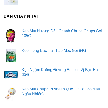
BÁN CHẠY NHẤT
Kẹo Mút Hương Dâu Chanh Chupa Chups Gói
105G
Kẹo Họng Bạc Hà Thảo Mộc Gói 84G
Kẹo Ngậm Không Đường Eclipse Vị Bạc Hà
35G
Kẹo Mút Chupa Pusheen Que 12G (Giao Mẫu
Ngẫu Nhiên)