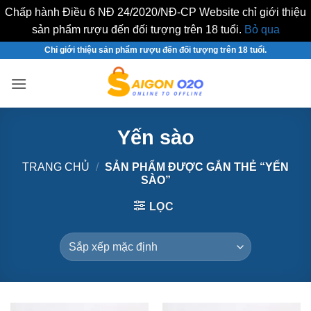
Chấp hành Điều 6 NĐ 24/2020/NĐ-CP Website chỉ giới thiệu
sản phẩm rượu đến đối tượng trên 18 tuổi.
Bỏ qua
Bỏ
Chỉ giới thiệu sản phẩm rượu đến đối tượng trên 18 tuổi.
qua
nội
dung
Yến sào
TRANG CHỦ
/
SẢN PHẨM ĐƯỢC GẮN THẺ “YẾN
SÀO”
LỌC