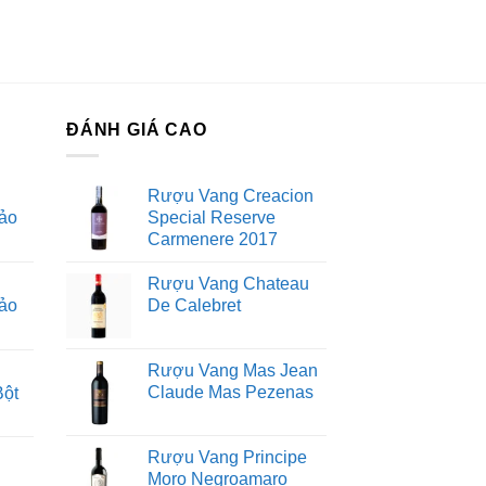
ĐÁNH GIÁ CAO
Rượu Vang Creacion
ảo
Special Reserve
Carmenere 2017
Rượu Vang Chateau
ảo
De Calebret
Rượu Vang Mas Jean
Claude Mas Pezenas
Bột
Rượu Vang Principe
Moro Negroamaro