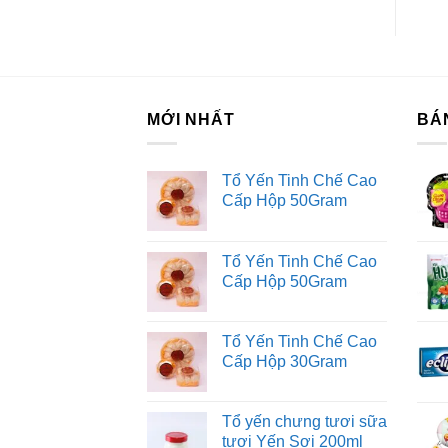
Tư
Dị
MỚI NHẤT
BÁ
Tổ Yến Tinh Chế Cao
Cấp Hộp 50Gram
Tổ Yến Tinh Chế Cao
Cấp Hộp 50Gram
Tổ Yến Tinh Chế Cao
Cấp Hộp 30Gram
Tổ yến chưng tươi sữa
tươi Yến Sợi 200ml