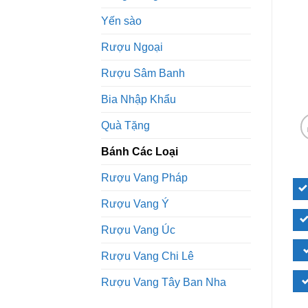
Yến sào
Rượu Ngoại
Rượu Sâm Banh
Bia Nhập Khẩu
Quà Tặng
Bánh Các Loại
Rượu Vang Pháp
Rượu Vang Ý
Rượu Vang Úc
Rượu Vang Chi Lê
Rượu Vang Tây Ban Nha