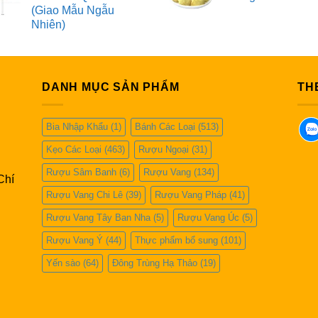
(Giao Mẫu Ngẫu
Nhiên)
DANH MỤC SẢN PHẨM
TH
Bia Nhập Khẩu
(1)
Bánh Các Loại
(513)
Kẹo Các Loại
(463)
Rượu Ngoại
(31)
Rượu Sâm Banh
(6)
Rượu Vang
(134)
Chí
Rượu Vang Chi Lê
(39)
Rượu Vang Pháp
(41)
Rượu Vang Tây Ban Nha
(5)
Rượu Vang Úc
(5)
Rượu Vang Ý
(44)
Thực phẩm bổ sung
(101)
Yến sào
(64)
Đông Trùng Hạ Thảo
(19)