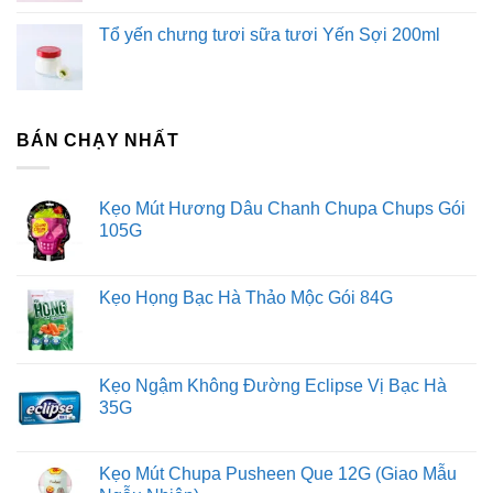
Tổ yến chưng tươi sữa tươi Yến Sợi 200ml
BÁN CHẠY NHẤT
Kẹo Mút Hương Dâu Chanh Chupa Chups Gói
105G
Kẹo Họng Bạc Hà Thảo Mộc Gói 84G
Kẹo Ngậm Không Đường Eclipse Vị Bạc Hà
35G
Kẹo Mút Chupa Pusheen Que 12G (Giao Mẫu