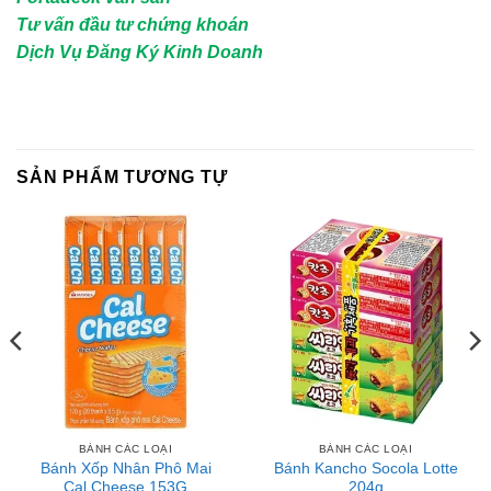
Tư vấn đầu tư chứng khoán
Dịch Vụ Đăng Ký Kinh Doanh
SẢN PHẨM TƯƠNG TỰ
BÁNH CÁC LOẠI
BÁNH CÁC LOẠI
Bánh Xốp Nhân Phô Mai
Bánh Kancho Socola Lotte
Cal Cheese 153G
204g