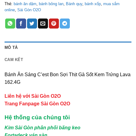
Thẻ:
bánh ăn dặm
,
bánh bông lan
,
Bánh quy
,
bánh xốp
,
mua sắm
online
,
Sài Gòn O2O
MÔ TẢ
CAM KẾT
Bánh Ăn Sáng C’est Bon Sợi Thịt Gà Sốt Kem Trứng Lava
162.4G
Liên hệ với Sài Gòn O2O
Trang Fanpage Sài Gòn O2O
Hệ thống của chúng tôi
Kim Sài Gòn phân phối băng keo
Fortadeck ván sàn