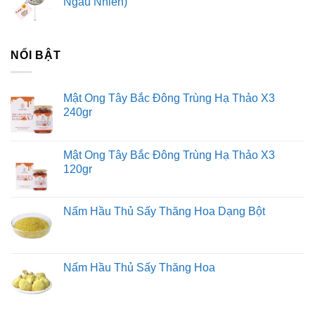
Ngẫu Nhiên)
NỔI BẬT
Mật Ong Tây Bắc Đông Trùng Hạ Thảo X3
240gr
Mật Ong Tây Bắc Đông Trùng Hạ Thảo X3
120gr
Nấm Hầu Thủ Sấy Thăng Hoa Dạng Bột
Nấm Hầu Thủ Sấy Thăng Hoa