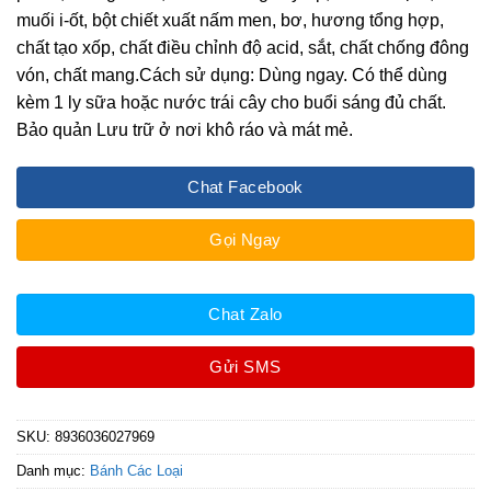
muối i-ốt, bột chiết xuất nấm men, bơ, hương tổng hợp,
chất tạo xốp, chất điều chỉnh độ acid, sắt, chất chống đông
vón, chất mang.Cách sử dụng: Dùng ngay. Có thể dùng
kèm 1 ly sữa hoặc nước trái cây cho buổi sáng đủ chất.
Bảo quản Lưu trữ ở nơi khô ráo và mát mẻ.
Chat Facebook
Gọi Ngay
Chat Zalo
Gửi SMS
SKU:
8936036027969
Danh mục:
Bánh Các Loại