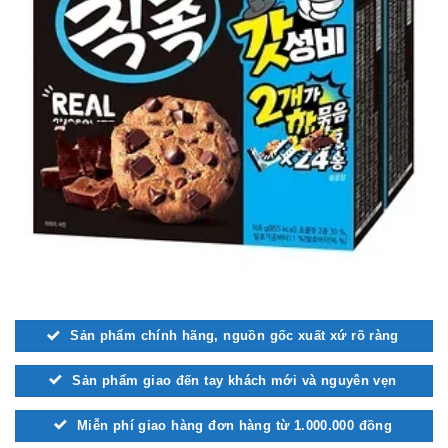
Sản phẩm chính hãng, nguồn gốc xuất xứ rõ ràng
Sản phẩm giao đến tay khách mới và nguyên vẹn
Miễn phí giao hàng đơn hàng từ 1.000.000 đồng