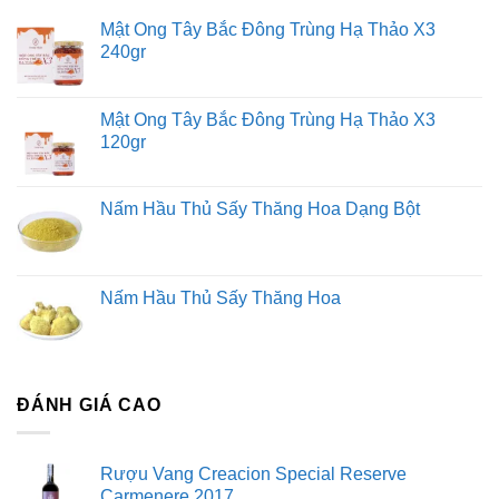
Mật Ong Tây Bắc Đông Trùng Hạ Thảo X3
240gr
Mật Ong Tây Bắc Đông Trùng Hạ Thảo X3
120gr
Nấm Hầu Thủ Sấy Thăng Hoa Dạng Bột
Nấm Hầu Thủ Sấy Thăng Hoa
ĐÁNH GIÁ CAO
Rượu Vang Creacion Special Reserve
Carmenere 2017