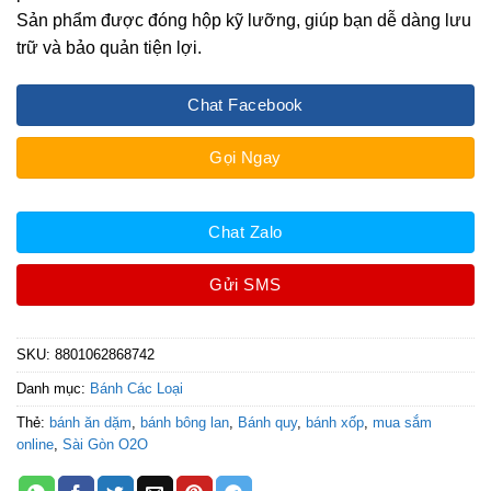
Sản phẩm được đóng hộp kỹ lưỡng, giúp bạn dễ dàng lưu
trữ và bảo quản tiện lợi.
Chat Facebook
Gọi Ngay
Chat Zalo
Gửi SMS
SKU:
8801062868742
Danh mục:
Bánh Các Loại
Thẻ:
bánh ăn dặm
,
bánh bông lan
,
Bánh quy
,
bánh xốp
,
mua sắm
online
,
Sài Gòn O2O