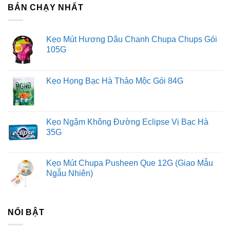
BÁN CHẠY NHẤT
Kẹo Mút Hương Dâu Chanh Chupa Chups Gói
105G
Kẹo Họng Bạc Hà Thảo Mộc Gói 84G
Kẹo Ngậm Không Đường Eclipse Vị Bạc Hà
35G
Kẹo Mút Chupa Pusheen Que 12G (Giao Mẫu
Ngẫu Nhiên)
NỔI BẬT