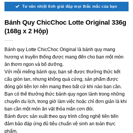
Tư vấn nhiệt tình giải đáp mọi thắc mắc của bạn
Bánh Quy ChicChoc Lotte Original 336g
(168g x 2 Hộp)
Bánh quy Lotte ChicChoc Original là bánh quy mang
hương vị truyền thống được mang đến cho bạn một món
ăn thơm ngon và bổ dưỡng.
Với mỗi miếng bánh quy, bạn sẽ được thưởng thức kết
cấu giòn tan, nhưng không quá cứng, sản phẩm được
đóng gói tiện lợi nên mang theo bất cứ khi nào bạn cần.
Bạn có thể thưởng thức bánh quy ngon lành trong những
chuyến du lịch, trong giờ làm việc hoặc chỉ đơn giản là khi
bạn cần một món ăn vặt thỏa mãn cơn đói.
Bánh được sản xuất theo quy trình công nghệ tiên tiến
đảm bảo đáp ứng đủ tiêu chuẩn vệ sinh an toàn thực
phẩm.