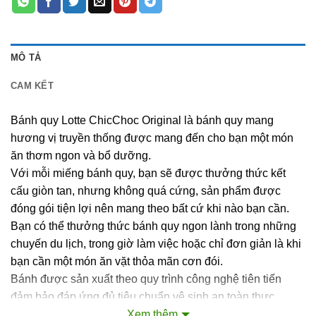
MÔ TẢ
CAM KẾT
Bánh quy Lotte ChicChoc Original là bánh quy mang
hương vị truyền thống được mang đến cho bạn một món
ăn thơm ngon và bổ dưỡng.
Với mỗi miếng bánh quy, bạn sẽ được thưởng thức kết
cấu giòn tan, nhưng không quá cứng, sản phẩm được
đóng gói tiện lợi nên mang theo bất cứ khi nào bạn cần.
Bạn có thể thưởng thức bánh quy ngon lành trong những
chuyến du lịch, trong giờ làm việc hoặc chỉ đơn giản là khi
bạn cần một món ăn vặt thỏa mãn cơn đói.
Bánh được sản xuất theo quy trình công nghệ tiên tiến
đảm bảo đáp ứng đủ tiêu chuẩn vệ sinh an toàn thực
phẩm.
Xem thêm