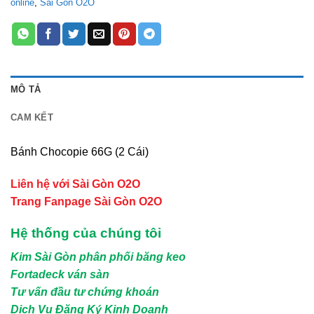
online
,
Sài Gòn O2O
MÔ TẢ
CAM KẾT
Bánh Chocopie 66G (2 Cái)
Liên hệ với Sài Gòn O2O
Trang Fanpage Sài Gòn O2O
Hệ thống của chúng tôi
Kim Sài Gòn phân phối băng keo
Fortadeck ván sàn
Tư vấn đầu tư chứng khoán
Dịch Vụ Đăng Ký Kinh Doanh