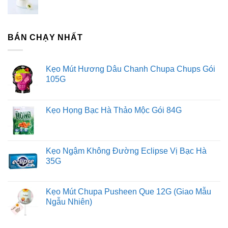
BÁN CHẠY NHẤT
Kẹo Mút Hương Dâu Chanh Chupa Chups Gói
105G
Kẹo Họng Bạc Hà Thảo Mộc Gói 84G
Kẹo Ngậm Không Đường Eclipse Vị Bạc Hà
35G
Kẹo Mút Chupa Pusheen Que 12G (Giao Mẫu
Ngẫu Nhiên)