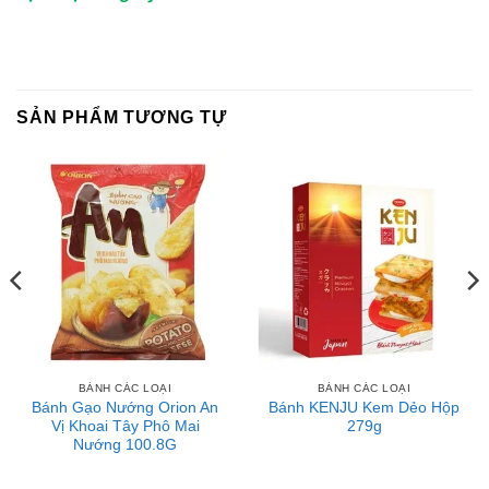
SẢN PHẨM TƯƠNG TỰ
BÁNH CÁC LOẠI
BÁNH CÁC LOẠI
Bánh Gạo Nướng Orion An
Bánh KENJU Kem Dẻo Hộp
Vị Khoai Tây Phô Mai
279g
Nướng 100.8G