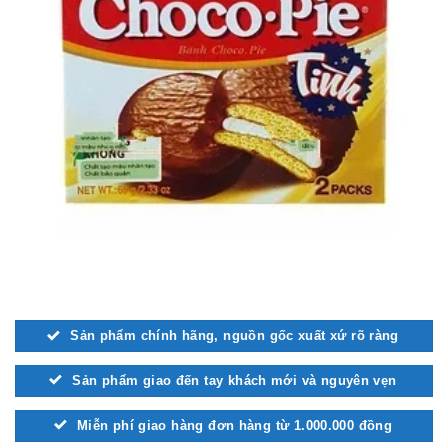
Sản phẩm chính hãng, nguồn gốc xuất xứ rõ ràng
Sản phẩm giao đến tay khách mới và nguyên vẹn
Miễn phí giao hàng đơn hàng từ 1.000.000 đồng