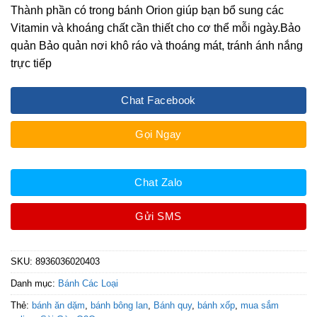
Thành phần có trong bánh Orion giúp bạn bổ sung các
Vitamin và khoáng chất cần thiết cho cơ thể mỗi ngày.Bảo
quản Bảo quản nơi khô ráo và thoáng mát, tránh ánh nắng
trực tiếp
Chat Facebook
Gọi Ngay
Chat Zalo
Gửi SMS
SKU:
8936036020403
Danh mục:
Bánh Các Loại
Thẻ:
bánh ăn dặm
,
bánh bông lan
,
Bánh quy
,
bánh xốp
,
mua sắm