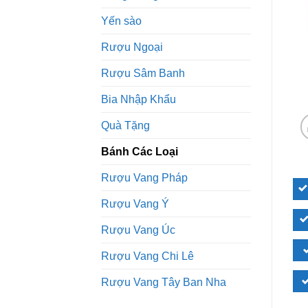
Yến sào
Rượu Ngoại
Rượu Sâm Banh
Bia Nhập Khẩu
Quà Tặng
Bánh Các Loại
Rượu Vang Pháp
Rượu Vang Ý
Rượu Vang Úc
Rượu Vang Chi Lê
Rượu Vang Tây Ban Nha