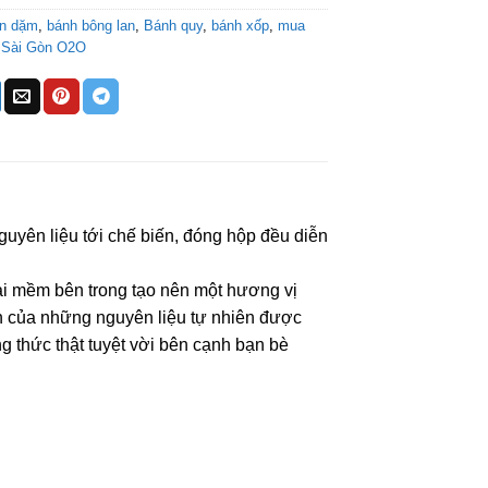
ăn dặm
,
bánh bông lan
,
Bánh quy
,
bánh xốp
,
mua
,
Sài Gòn O2O
uyên liệu tới chế biến, đóng hộp đều diễn
i mềm bên trong tạo nên một hương vị
on của những nguyên liệu tự nhiên được
ng thức thật tuyệt vời bên cạnh bạn bè