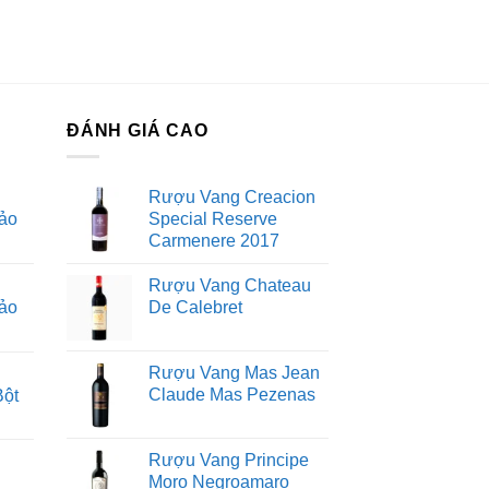
ĐÁNH GIÁ CAO
Rượu Vang Creacion
ảo
Special Reserve
Carmenere 2017
Rượu Vang Chateau
ảo
De Calebret
Rượu Vang Mas Jean
Claude Mas Pezenas
Bột
Rượu Vang Principe
Moro Negroamaro