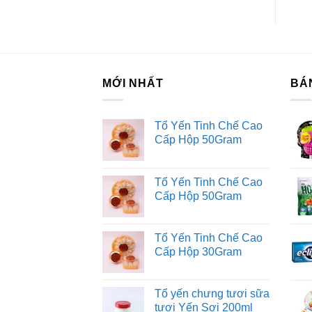
MỚI NHẤT
BÁ
Tổ Yến Tinh Chế Cao
Cấp Hộp 50Gram
Tổ Yến Tinh Chế Cao
Cấp Hộp 50Gram
Tổ Yến Tinh Chế Cao
Cấp Hộp 30Gram
Tổ yến chưng tươi sữa
tươi Yến Sợi 200ml