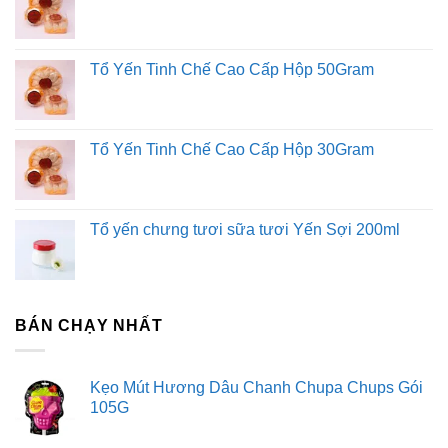
Tổ Yến Tinh Chế Cao Cấp Hộp 50Gram
Tổ Yến Tinh Chế Cao Cấp Hộp 30Gram
Tổ yến chưng tươi sữa tươi Yến Sợi 200ml
BÁN CHẠY NHẤT
Kẹo Mút Hương Dâu Chanh Chupa Chups Gói
105G