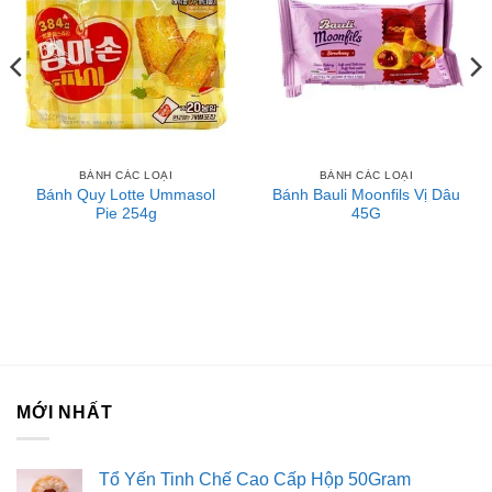
BÁNH CÁC LOẠI
BÁNH CÁC LOẠI
Bánh Quy Lotte Ummasol
Bánh Bauli Moonfils Vị Dâu
Pie 254g
45G
MỚI NHẤT
Tổ Yến Tinh Chế Cao Cấp Hộp 50Gram