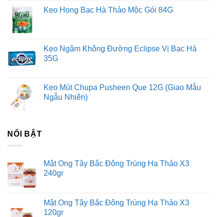
Kẹo Họng Bạc Hà Thảo Mộc Gói 84G
Kẹo Ngậm Không Đường Eclipse Vị Bạc Hà
35G
Kẹo Mút Chupa Pusheen Que 12G (Giao Mẫu
Ngẫu Nhiên)
NỔI BẬT
Mật Ong Tây Bắc Đông Trùng Hạ Thảo X3
240gr
Mật Ong Tây Bắc Đông Trùng Hạ Thảo X3
120gr