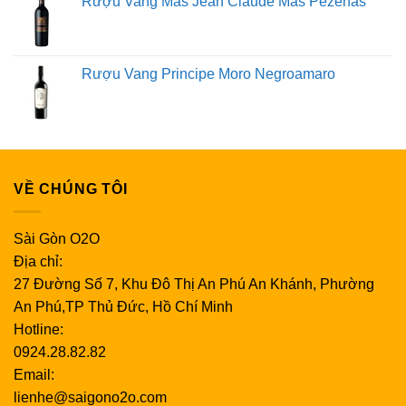
Rượu Vang Mas Jean Claude Mas Pezenas
Rượu Vang Principe Moro Negroamaro
VỀ CHÚNG TÔI
Sài Gòn O2O
Địa chỉ:
27 Đường Số 7, Khu Đô Thị An Phú An Khánh, Phường
An Phú,TP Thủ Đức, Hồ Chí Minh
Hotline:
0924.28.82.82
Email:
lienhe@saigono2o.com