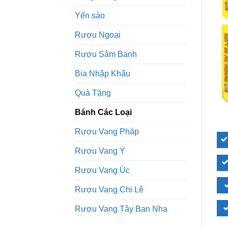
Yến sào
Rượu Ngoại
Rượu Sâm Banh
Bia Nhập Khẩu
Quà Tặng
Bánh Các Loại
Rượu Vang Pháp
Rượu Vang Ý
Rượu Vang Úc
Rượu Vang Chi Lê
Rượu Vang Tây Ban Nha