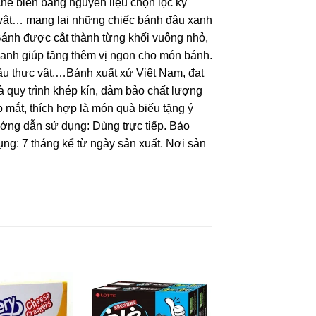
 biến bằng nguyên liệu chọn lọc kỹ
 vật… mang lại những chiếc bánh đậu xanh
Bánh được cắt thành từng khối vuông nhỏ,
xanh giúp tăng thêm vị ngon cho món bánh.
ầu thực vật,…Bánh xuất xứ Việt Nam, đạt
 quy trình khép kín, đảm bảo chất lượng
mắt, thích hợp là món quà biếu tặng ý
ướng dẫn sử dụng: Dùng trực tiếp. Bảo
ụng: 7 tháng kể từ ngày sản xuất. Nơi sản