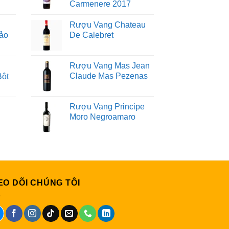
Carmenere 2017
Rượu Vang Chateau
ảo
De Calebret
Rượu Vang Mas Jean
Claude Mas Pezenas
Bột
Rượu Vang Principe
Moro Negroamaro
EO DÕI CHÚNG TÔI