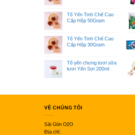
Tổ Yến Tinh Chế Cao
Cấp Hộp 50Gram
Tổ Yến Tinh Chế Cao
Cấp Hộp 30Gram
Tổ yến chưng tươi sữa
tươi Yến Sợi 200ml
VỀ CHÚNG TÔI
Sài Gòn O2O
Địa chỉ: