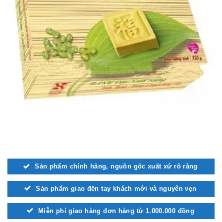
Sản phẩm chính hãng, nguồn gốc xuất xứ rõ ràng
Sản phẩm giao đến tay khách mới và nguyên vẹn
Miễn phí giao hàng đơn hàng từ 1.000.000 đồng