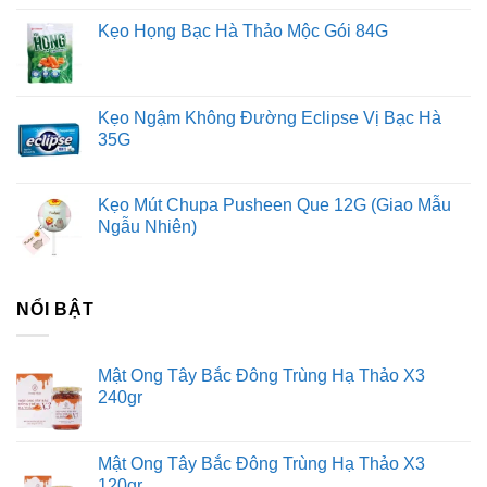
Kẹo Họng Bạc Hà Thảo Mộc Gói 84G
Kẹo Ngậm Không Đường Eclipse Vị Bạc Hà
35G
Kẹo Mút Chupa Pusheen Que 12G (Giao Mẫu
Ngẫu Nhiên)
NỔI BẬT
Mật Ong Tây Bắc Đông Trùng Hạ Thảo X3
240gr
Mật Ong Tây Bắc Đông Trùng Hạ Thảo X3
120gr