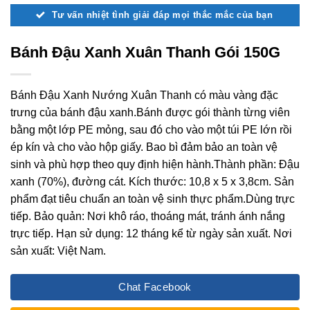
Tư vấn nhiệt tình giải đáp mọi thắc mắc của bạn
Bánh Đậu Xanh Xuân Thanh Gói 150G
Bánh Đậu Xanh Nướng Xuân Thanh có màu vàng đặc
trưng của bánh đậu xanh.Bánh được gói thành từng viên
bằng một lớp PE mỏng, sau đó cho vào một túi PE lớn rồi
ép kín và cho vào hộp giấy. Bao bì đảm bảo an toàn vệ
sinh và phù hợp theo quy định hiện hành.Thành phần: Đậu
xanh (70%), đường cát. Kích thước: 10,8 x 5 x 3,8cm. Sản
phẩm đạt tiêu chuẩn an toàn vệ sinh thực phẩm.Dùng trực
tiếp. Bảo quản: Nơi khô ráo, thoáng mát, tránh ánh nắng
trực tiếp. Hạn sử dụng: 12 tháng kể từ ngày sản xuất. Nơi
sản xuất: Việt Nam.
Chat Facebook