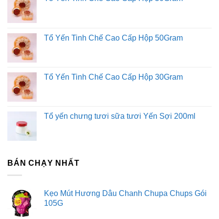
Tổ Yến Tinh Chế Cao Cấp Hộp 50Gram
Tổ Yến Tinh Chế Cao Cấp Hộp 30Gram
Tổ yến chưng tươi sữa tươi Yến Sợi 200ml
BÁN CHẠY NHẤT
Kẹo Mút Hương Dâu Chanh Chupa Chups Gói
105G