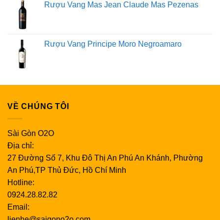
Rượu Vang Mas Jean Claude Mas Pezenas
Rượu Vang Principe Moro Negroamaro
VỀ CHÚNG TÔI
Sài Gòn O2O
Địa chỉ:
27 Đường Số 7, Khu Đô Thị An Phú An Khánh, Phường
An Phú,TP Thủ Đức, Hồ Chí Minh
Hotline:
0924.28.82.82
Email:
lienhe@saigono2o.com