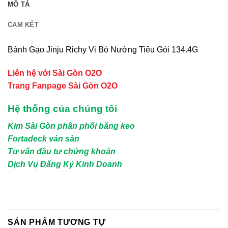
MÔ TẢ
CAM KẾT
Bánh Gạo Jinju Richy Vị Bò Nướng Tiêu Gói 134.4G
Liên hệ với Sài Gòn O2O
Trang Fanpage Sài Gòn O2O
Hệ thống của chúng tôi
Kim Sài Gòn phân phối băng keo
Fortadeck ván sàn
Tư vấn đầu tư chứng khoán
Dịch Vụ Đăng Ký Kinh Doanh
SẢN PHẨM TƯƠNG TỰ