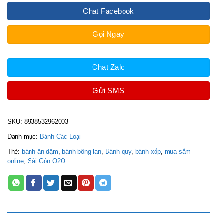
Chat Facebook
Gọi Ngay
Chat Zalo
Gửi SMS
SKU:
8938532962003
Danh mục:
Bánh Các Loại
Thẻ:
bánh ăn dặm
,
bánh bông lan
,
Bánh quy
,
bánh xốp
,
mua sắm
online
,
Sài Gòn O2O