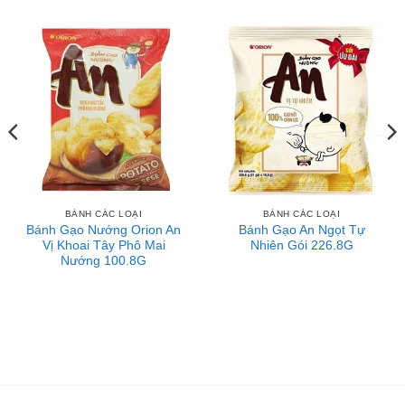
BÁNH CÁC LOẠI
BÁNH CÁC LOẠI
Bánh Gạo Nướng Orion An
Bánh Gạo An Ngọt Tự
Vị Khoai Tây Phô Mai
Nhiên Gói 226.8G
Nướng 100.8G