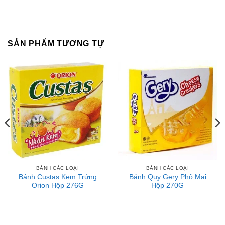
SẢN PHẨM TƯƠNG TỰ
BÁNH CÁC LOẠI
BÁNH CÁC LOẠI
Bánh Custas Kem Trứng
Bánh Quy Gery Phô Mai
Orion Hộp 276G
Hộp 270G