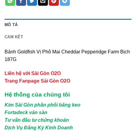
MÔ TẢ
CAM KẾT
Bánh Goldfish Vị Phô Mai Cheddar Pepperidge Farm Bịch
187G
Liên hệ với Sài Gòn O2O
Trang Fanpage Sài Gòn O2O
Hệ thống của chúng tôi
Kim Sài Gòn phân phối băng keo
Fortadeck ván sàn
Tư vấn đầu tư chứng khoán
Dịch Vụ Đăng Ký Kinh Doanh