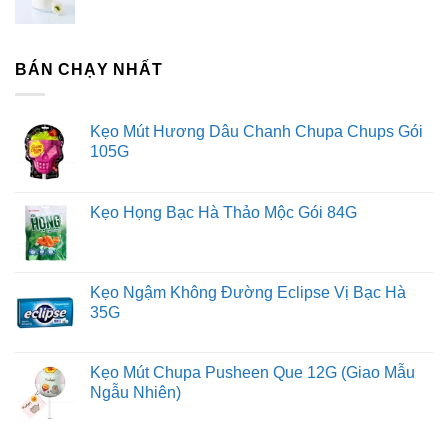
BÁN CHẠY NHẤT
Kẹo Mút Hương Dâu Chanh Chupa Chups Gói
105G
Kẹo Họng Bạc Hà Thảo Mộc Gói 84G
Kẹo Ngậm Không Đường Eclipse Vị Bạc Hà
35G
Kẹo Mút Chupa Pusheen Que 12G (Giao Mẫu
Ngẫu Nhiên)