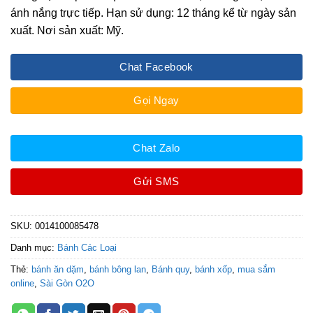
ánh nắng trực tiếp. Hạn sử dụng: 12 tháng kể từ ngày sản
xuất. Nơi sản xuất: Mỹ.
Chat Facebook
Gọi Ngay
Chat Zalo
Gửi SMS
SKU:
0014100085478
Danh mục:
Bánh Các Loại
Thẻ:
bánh ăn dặm
,
bánh bông lan
,
Bánh quy
,
bánh xốp
,
mua sắm
online
,
Sài Gòn O2O