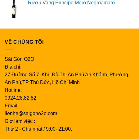
Rượu Vang Principe Moro Negroamaro
VỀ CHÚNG TÔI
Sài Gòn O2O
Địa chỉ:
27 Đường Số 7, Khu Đô Thị An Phú An Khánh, Phường
An Phú,TP Thủ Đức, Hồ Chí Minh
Hotline:
0924.28.82.82
Email:
lienhe@saigono2o.com
Giờ làm việc :
Thứ 2 - Chủ nhật / 9:00- 21:00.