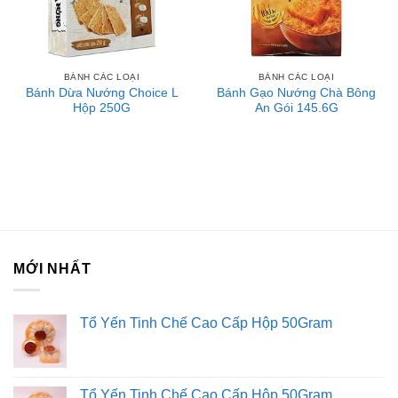
BÁNH CÁC LOẠI
BÁNH CÁC LOẠI
Bánh Dừa Nướng Choice L
Bánh Gạo Nướng Chà Bông
Hộp 250G
An Gói 145.6G
MỚI NHẤT
Tổ Yến Tinh Chế Cao Cấp Hộp 50Gram
Tổ Yến Tinh Chế Cao Cấp Hộp 50Gram