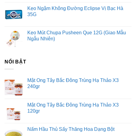
Kẹo Ngậm Không Đường Eclipse Vị Bạc Hà
35G
Kẹo Mút Chupa Pusheen Que 12G (Giao Mẫu
Ngẫu Nhiên)
NỔI BẬT
Mật Ong Tây Bắc Đông Trùng Hạ Thảo X3
240gr
Mật Ong Tây Bắc Đông Trùng Hạ Thảo X3
120gr
Nấm Hầu Thủ Sấy Thăng Hoa Dạng Bột