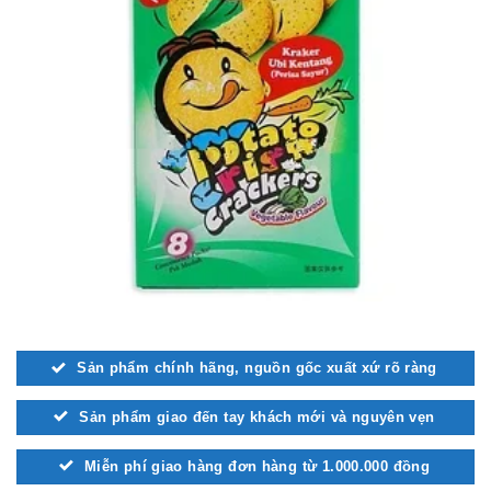
Sản phẩm chính hãng, nguồn gốc xuất xứ rõ ràng
Sản phẩm giao đến tay khách mới và nguyên vẹn
Miễn phí giao hàng đơn hàng từ 1.000.000 đồng