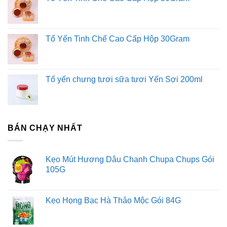
Tổ Yến Tinh Chế Cao Cấp Hộp 30Gram
Tổ yến chưng tươi sữa tươi Yến Sợi 200ml
BÁN CHẠY NHẤT
Kẹo Mút Hương Dâu Chanh Chupa Chups Gói
105G
Kẹo Họng Bạc Hà Thảo Mộc Gói 84G