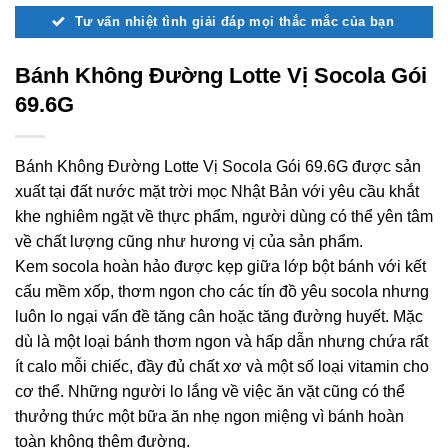
Tư vấn nhiệt tình giải đáp mọi thắc mắc của bạn
Bánh Không Đường Lotte Vị Socola Gói
69.6G
Bánh Không Đường Lotte Vị Socola Gói 69.6G được sản
xuất tại đất nước mặt trời mọc Nhật Bản với yêu cầu khắt
khe nghiêm ngặt về thực phẩm, người dùng có thể yên tâm
về chất lượng cũng như hương vị của sản phẩm.
Kem socola hoàn hảo được kẹp giữa lớp bột bánh với kết
cấu mềm xốp, thơm ngon cho các tín đồ yêu socola nhưng
luôn lo ngại vấn đề tăng cân hoặc tăng đường huyết. Mặc
dù là một loại bánh thơm ngon và hấp dẫn nhưng chứa rất
ít calo mỗi chiếc, đầy đủ chất xơ và một số loại vitamin cho
cơ thể. Những người lo lắng về việc ăn vặt cũng có thể
thưởng thức một bữa ăn nhẹ ngon miệng vì bánh hoàn
toàn không thêm đường.