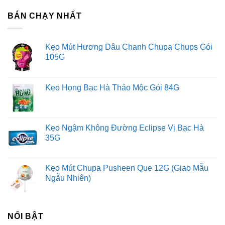
BÁN CHẠY NHẤT
Kẹo Mút Hương Dâu Chanh Chupa Chups Gói
105G
Kẹo Họng Bạc Hà Thảo Mộc Gói 84G
Kẹo Ngậm Không Đường Eclipse Vị Bạc Hà
35G
Kẹo Mút Chupa Pusheen Que 12G (Giao Mẫu
Ngẫu Nhiên)
NỔI BẬT