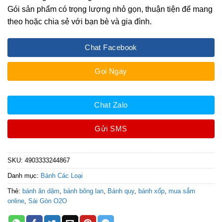
Gói sản phẩm có trọng lượng nhỏ gọn, thuận tiện để mang
theo hoặc chia sẻ với bạn bè và gia đình.
Chat Facebook
Gọi Ngay
Chat Zalo
Gửi SMS
SKU:
4903333244867
Danh mục:
Bánh Các Loại
Thẻ:
bánh ăn dặm
,
bánh bông lan
,
Bánh quy
,
bánh xốp
,
mua sắm
online
,
Sài Gòn O2O