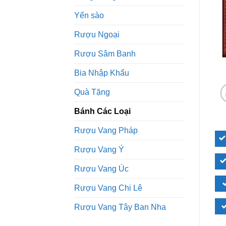
Yến sào
Rượu Ngoại
Rượu Sâm Banh
Bia Nhập Khẩu
Quà Tặng
Bánh Các Loại
Rượu Vang Pháp
Rượu Vang Ý
Rượu Vang Úc
Rượu Vang Chi Lê
Rượu Vang Tây Ban Nha