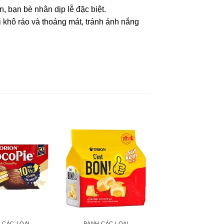
, bạn bè nhân dịp lễ đặc biệt.
 ráo và thoáng mát, tránh ánh nắng
 CÁC LOẠI
BÁNH CÁC LOẠI