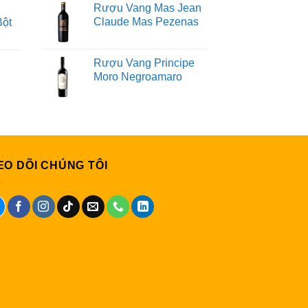
Rượu Vang Mas Jean
Claude Mas Pezenas
Bột
Rượu Vang Principe
Moro Negroamaro
EO DÕI CHÚNG TÔI