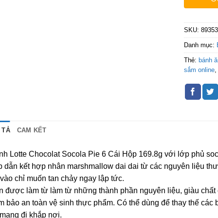
SKU:
8935
Danh mục:
Thẻ:
bánh 
sắm online
 TẢ
CAM KẾT
nh Lotte Chocolat Socola Pie 6 Cái Hộp 169.8g với lớp phủ s
 dẫn kết hợp nhân marshmallow dai dai từ các nguyên liệu thượ
vào chỉ muốn tan chảy ngay lập tức.
 được làm từ làm từ những thành phần nguyên liệu, giàu chất 
 bảo an toàn vệ sinh thực phẩm. Có thể dùng để thay thế các
mang đi khắp nơi.