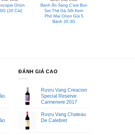
ocopie Orion
Bánh Ăn Sáng C’est Bon
0G (20 Cái)
Sợi Thịt Gà Sốt Kem
Phô Mai Orion Gói 5
Bánh 20.3G
ĐÁNH GIÁ CAO
Rượu Vang Creacion
ảo
Special Reserve
Carmenere 2017
Rượu Vang Chateau
ảo
De Calebret