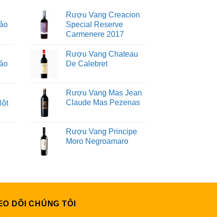
Rượu Vang Creacion
ảo
Special Reserve
Carmenere 2017
Rượu Vang Chateau
ảo
De Calebret
Rượu Vang Mas Jean
Claude Mas Pezenas
Bột
Rượu Vang Principe
Moro Negroamaro
EO DÕI CHÚNG TÔI