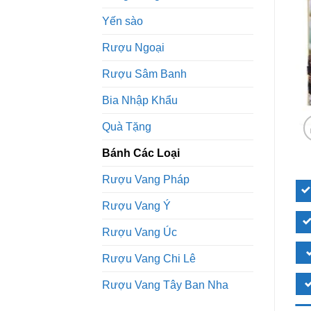
Yến sào
Rượu Ngoại
Rượu Sâm Banh
Bia Nhập Khẩu
Quà Tặng
Bánh Các Loại
Rượu Vang Pháp
Rượu Vang Ý
Rượu Vang Úc
Rượu Vang Chi Lê
Rượu Vang Tây Ban Nha