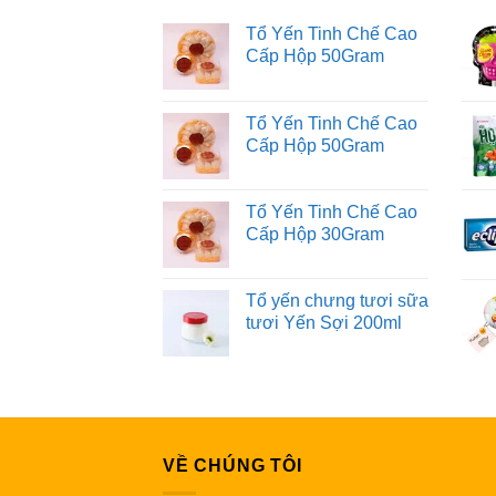
Tổ Yến Tinh Chế Cao
Cấp Hộp 50Gram
Tổ Yến Tinh Chế Cao
Cấp Hộp 50Gram
Tổ Yến Tinh Chế Cao
Cấp Hộp 30Gram
Tổ yến chưng tươi sữa
tươi Yến Sợi 200ml
VỀ CHÚNG TÔI