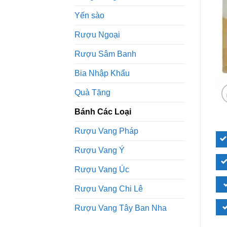
Yến sào
Rượu Ngoại
Rượu Sâm Banh
Bia Nhập Khẩu
Quà Tặng
Bánh Các Loại
Rượu Vang Pháp
Rượu Vang Ý
Rượu Vang Úc
Rượu Vang Chi Lê
Rượu Vang Tây Ban Nha