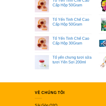
Tổ Yến Tinh Chế Cao
Cấp Hộp 50Gram
Tổ Yến Tinh Chế Cao
Cấp Hộp 50Gram
Tổ Yến Tinh Chế Cao
Cấp Hộp 30Gram
Tổ yến chưng tươi sữa
tươi Yến Sợi 200ml
VỀ CHÚNG TÔI
Sài Gòn O2O