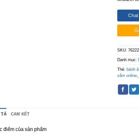
Chat
G
SKU:
7622
Danh mục:
Thẻ:
bánh 
sắm online
 TẢ
CAM KẾT
c điểm của sản phẩm