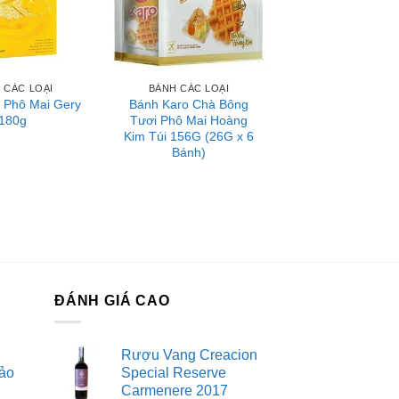
 CÁC LOẠI
BÁNH CÁC LOẠI
 Phô Mai Gery
Bánh Karo Chà Bông
180g
Tươi Phô Mai Hoàng
Kim Túi 156G (26G x 6
Bánh)
ĐÁNH GIÁ CAO
Rượu Vang Creacion
ảo
Special Reserve
Carmenere 2017