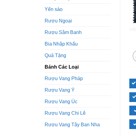
Yến sào
Rượu Ngoại
Rượu Sâm Banh
Bia Nhập Khẩu
Quà Tặng
Bánh Các Loại
Rượu Vang Pháp
Rượu Vang Ý
Rượu Vang Úc
Rượu Vang Chi Lê
Rượu Vang Tây Ban Nha