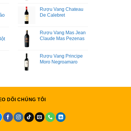
Rượu Vang Chateau
ảo
De Calebret
Rượu Vang Mas Jean
Claude Mas Pezenas
Bột
Rượu Vang Principe
Moro Negroamaro
EO DÕI CHÚNG TÔI