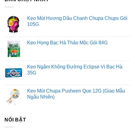
Kẹo Mút Hương Dâu Chanh Chupa Chups Gói
105G
Kẹo Họng Bạc Hà Thảo Mộc Gói 84G
Kẹo Ngậm Không Đường Eclipse Vị Bạc Hà
35G
Kẹo Mút Chupa Pusheen Que 12G (Giao Mẫu
Ngẫu Nhiên)
NỔI BẬT