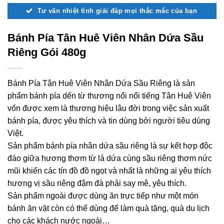
Tư vấn nhiệt tình giải đáp mọi thắc mắc của bạn
Bánh Pía Tân Huê Viên Nhân Dứa Sầu
Riêng Gói 480g
Bánh Pía Tân Huê Viên Nhân Dứa Sầu Riêng là sản
phẩm bánh pía dến từ thương nổi nổi tiếng Tân Huê Viên
vốn được xem là thương hiệu lâu đời trong việc sản xuất
bánh pía, được yêu thích và tin dùng bởi người tiêu dùng
Việt.
Sản phẩm bánh pía nhân dứa sầu riêng là sự kết hợp độc
đáo giữa hương thơm từ lá dứa cùng sầu riêng thơm nức
mũi khiến các tín đồ đồ ngọt và nhất là những ai yêu thích
hương vị sầu riêng đậm đà phải say mê, yêu thích.
Sản phẩm ngoài được dùng ăn trực tiếp như một món
bánh ăn vặt còn có thể dùng để làm quà tặng, quà du lịch
cho các khách nước ngoài…