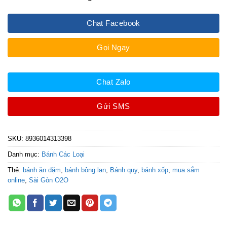
Chat Facebook
Gọi Ngay
Chat Zalo
Gửi SMS
SKU:
8936014313398
Danh mục:
Bánh Các Loại
Thẻ:
bánh ăn dặm
,
bánh bông lan
,
Bánh quy
,
bánh xốp
,
mua sắm
online
,
Sài Gòn O2O