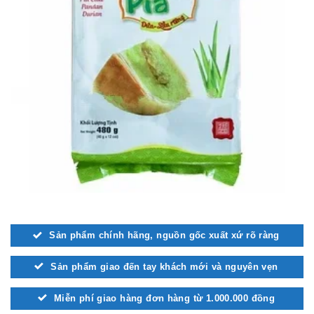
Sản phẩm chính hãng, nguồn gốc xuất xứ rõ ràng
Sản phẩm giao đến tay khách mới và nguyên vẹn
Miễn phí giao hàng đơn hàng từ 1.000.000 đồng