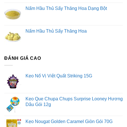
Nấm Hầu Thủ Sấy Thăng Hoa Dạng Bột
Nấm Hầu Thủ Sấy Thăng Hoa
ĐÁNH GIÁ CAO
Kẹo Nổ Vị Việt Quất Striking 15G
Kẹo Que Chupa Chups Surprise Looney Hương
Dâu Gói 12g
Kẹo Nougat Golden Caramel Giòn Gói 70G