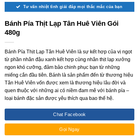
Tư vấn nhiệt tình giải đáp mọi thắc mắc của bạn
Bánh Pía Thịt Lạp Tân Huê Viên Gói
480g
Bánh Pía Thịt Lạp Tân Huê Viên là sự kết hợp của vị ngọt
từ phần nhân đậu xanh kết hợp cùng nhân thịt lạp xưởng
ngon khó cưỡng, đảm bảo chinh phục bạn từ những
miếng cắn đầu tiên. Bánh là sản phẩm đến từ thương hiệu
Tân Huê Viên vốn được xem là thương hiệu lâu đời và
quen thuộc với những ai có niềm đam mê với bánh pía –
loại bánh đặc sản được yêu thích qua bao thế hệ.
Chat Facebook
Gọi Ngay