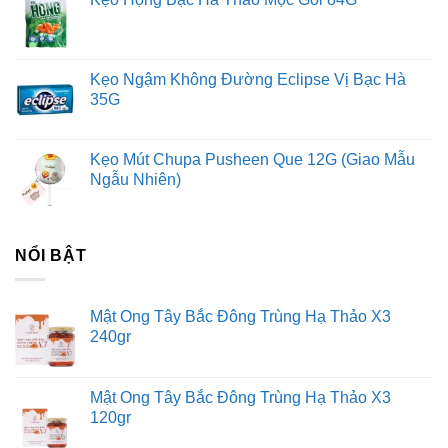
Kẹo Ngậm Không Đường Eclipse Vị Bạc Hà
35G
Kẹo Mút Chupa Pusheen Que 12G (Giao Mẫu
Ngẫu Nhiên)
NỔI BẬT
Mật Ong Tây Bắc Đông Trùng Hạ Thảo X3
240gr
Mật Ong Tây Bắc Đông Trùng Hạ Thảo X3
120gr