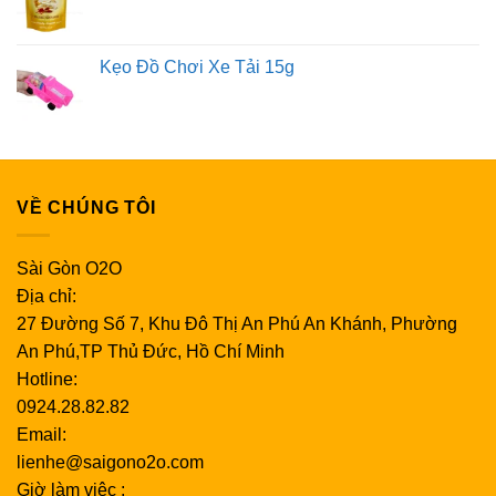
Kẹo Đồ Chơi Xe Tải 15g
VỀ CHÚNG TÔI
Sài Gòn O2O
Địa chỉ:
27 Đường Số 7, Khu Đô Thị An Phú An Khánh, Phường
An Phú,TP Thủ Đức, Hồ Chí Minh
Hotline:
0924.28.82.82
Email:
lienhe@saigono2o.com
Giờ làm việc :