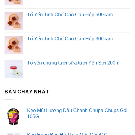
Tổ Yến Tinh Chế Cao Cấp Hộp 50Gram
Tổ Yến Tinh Chế Cao Cấp Hộp 30Gram
Tổ yến chưng tươi sữa tươi Yến Sợi 200ml
BÁN CHẠY NHẤT
Kẹo Mút Hương Dâu Chanh Chupa Chups Gói
105G
Kẹo Họng Bạc Hà Thảo Mộc Gói 84G