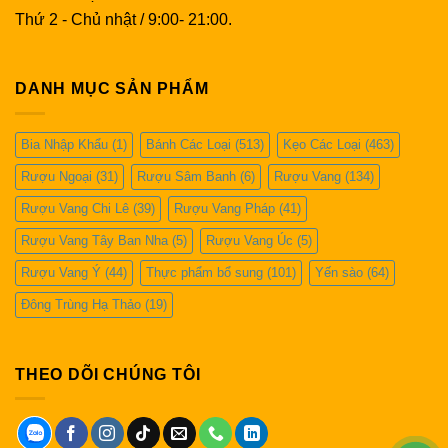
Thứ 2 - Chủ nhật / 9:00- 21:00.
DANH MỤC SẢN PHẨM
Bia Nhập Khẩu
(1)
Bánh Các Loại
(513)
Kẹo Các Loại
(463)
Rượu Ngoại
(31)
Rượu Sâm Banh
(6)
Rượu Vang
(134)
Rượu Vang Chi Lê
(39)
Rượu Vang Pháp
(41)
Rượu Vang Tây Ban Nha
(5)
Rượu Vang Úc
(5)
Rượu Vang Ý
(44)
Thực phẩm bổ sung
(101)
Yến sào
(64)
Đông Trùng Hạ Thảo
(19)
THEO DÕI CHÚNG TÔI