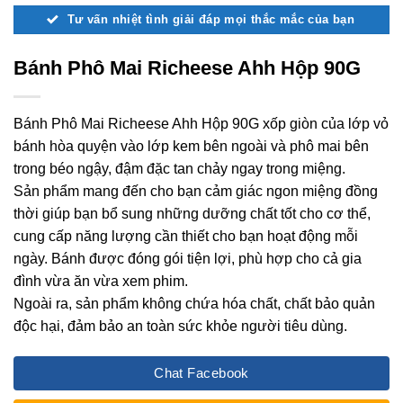
Tư vấn nhiệt tình giải đáp mọi thắc mắc của bạn
Bánh Phô Mai Richeese Ahh Hộp 90G
Bánh Phô Mai Richeese Ahh Hộp 90G xốp giòn của lớp vỏ
bánh hòa quyện vào lớp kem bên ngoài và phô mai bên
trong béo ngậy, đậm đặc tan chảy ngay trong miệng.
Sản phẩm mang đến cho bạn cảm giác ngon miệng đồng
thời giúp bạn bổ sung những dưỡng chất tốt cho cơ thể,
cung cấp năng lượng cần thiết cho bạn hoạt động mỗi
ngày. Bánh được đóng gói tiện lợi, phù hợp cho cả gia
đình vừa ăn vừa xem phim.
Ngoài ra, sản phẩm không chứa hóa chất, chất bảo quản
độc hại, đảm bảo an toàn sức khỏe người tiêu dùng.
Chat Facebook