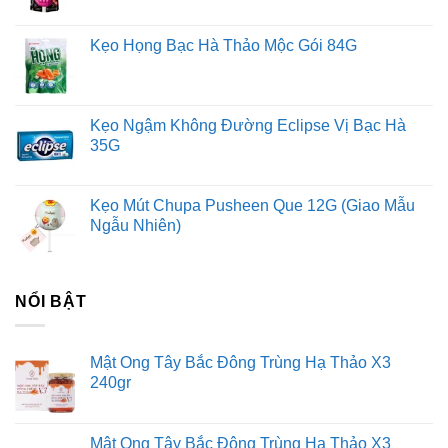
Kẹo Họng Bạc Hà Thảo Mộc Gói 84G
Kẹo Ngậm Không Đường Eclipse Vị Bạc Hà
35G
Kẹo Mút Chupa Pusheen Que 12G (Giao Mẫu
Ngẫu Nhiên)
NỔI BẬT
Mật Ong Tây Bắc Đông Trùng Hạ Thảo X3
240gr
Mật Ong Tây Bắc Đông Trùng Hạ Thảo X3