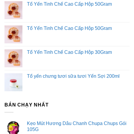
Tổ Yến Tinh Chế Cao Cấp Hộp 50Gram
Tổ Yến Tinh Chế Cao Cấp Hộp 50Gram
Tổ Yến Tinh Chế Cao Cấp Hộp 30Gram
Tổ yến chưng tươi sữa tươi Yến Sợi 200ml
BÁN CHẠY NHẤT
Kẹo Mút Hương Dâu Chanh Chupa Chups Gói
105G