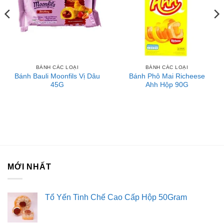
BÁNH CÁC LOẠI
BÁNH CÁC LOẠI
Bánh Bauli Moonfils Vị Dâu
Bánh Phô Mai Richeese
45G
Ahh Hộp 90G
MỚI NHẤT
Tổ Yến Tinh Chế Cao Cấp Hộp 50Gram