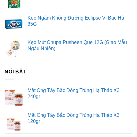
Kẹo Ngậm Không Đường Eclipse Vị Bạc Hà
35G
Kẹo Mút Chupa Pusheen Que 12G (Giao Mẫu
Ngẫu Nhiên)
NỔI BẬT
Mật Ong Tây Bắc Đông Trùng Hạ Thảo X3
240gr
Mật Ong Tây Bắc Đông Trùng Hạ Thảo X3
120gr