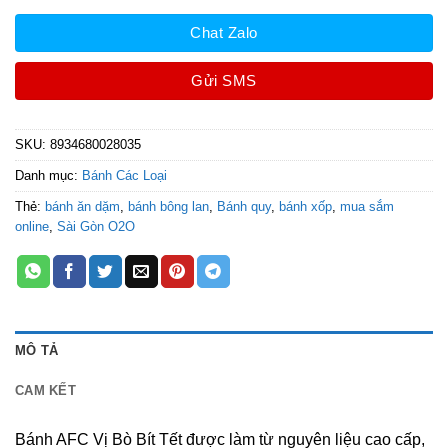
Chat Zalo
Gửi SMS
SKU:
8934680028035
Danh mục:
Bánh Các Loại
Thẻ:
bánh ăn dặm
,
bánh bông lan
,
Bánh quy
,
bánh xốp
,
mua sắm
online
,
Sài Gòn O2O
MÔ TẢ
CAM KẾT
Bánh AFC Vị Bò Bít Tết được làm từ nguyên liệu cao cấp,