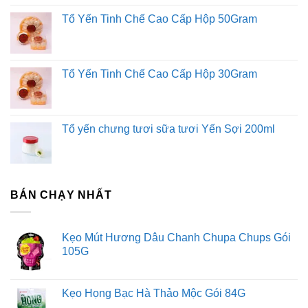
Tổ Yến Tinh Chế Cao Cấp Hộp 50Gram
Tổ Yến Tinh Chế Cao Cấp Hộp 30Gram
Tổ yến chưng tươi sữa tươi Yến Sợi 200ml
BÁN CHẠY NHẤT
Kẹo Mút Hương Dâu Chanh Chupa Chups Gói
105G
Kẹo Họng Bạc Hà Thảo Mộc Gói 84G