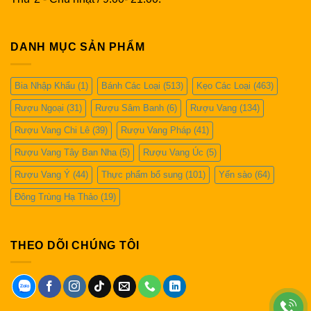
DANH MỤC SẢN PHẨM
Bia Nhập Khẩu
(1)
Bánh Các Loại
(513)
Kẹo Các Loại
(463)
Rượu Ngoại
(31)
Rượu Sâm Banh
(6)
Rượu Vang
(134)
Rượu Vang Chi Lê
(39)
Rượu Vang Pháp
(41)
Rượu Vang Tây Ban Nha
(5)
Rượu Vang Úc
(5)
Rượu Vang Ý
(44)
Thực phẩm bổ sung
(101)
Yến sào
(64)
Đông Trùng Hạ Thảo
(19)
THEO DÕI CHÚNG TÔI