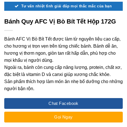
Tư vấn nhiệt tình giải đáp mọi thắc mắc của bạn
Bánh Quy AFC Vị Bò Bít Tết Hộp 172G
Bánh AFC Vị Bò Bít Tết được làm từ nguyên liệu cao cấp,
cho hương vị trọn vẹn trên từng chiếc bánh. Bánh dễ ăn,
hương vị thơm ngon, giòn tan rất hấp dẫn, phù hợp cho
mọi khẩu vị người dùng.
Ngoài ra, bánh còn cung cấp năng lượng, protein, chất xơ,
đặc biệt là vitamin D và canxi giúp xương chắc khỏe.
Sản phẩm thích hợp làm món ăn nhẹ bổ dưỡng cho những
người bận rộn.
Chat Facebook
Gọi Ngay