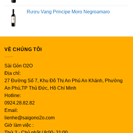
Rượu Vang Principe Moro Negroamaro
VỀ CHÚNG TÔI
Sài Gòn O2O
Địa chỉ:
27 Đường Số 7, Khu Đô Thị An Phú An Khánh, Phường
An Phú,TP Thủ Đức, Hồ Chí Minh
Hotline:
0924.28.82.82
Email:
lienhe@saigono2o.com
Giờ làm việc :
Thứ 2 - Chủ nhật / 9:00- 21:00.